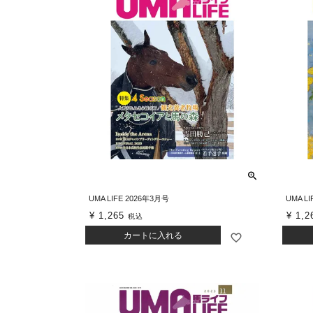
UMA LIFE 2026年3月号
UMA L
¥
1,265
¥
1,2
税込
カートに入れる