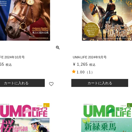
IFE 2024年10月号
UMA LIFE 2024年9月号
65
¥
1,265
税込
税込
1.00
（1）
カートに入れる
カートに入れる