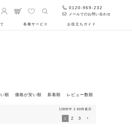
0120-969-232
メールでのお問い合わせ
て
各種サービス
お役⽴ちガイド
高い順
価格が安い順
新着順
レビュー数順
138
件中
1
-
60
件表示
2
3
1