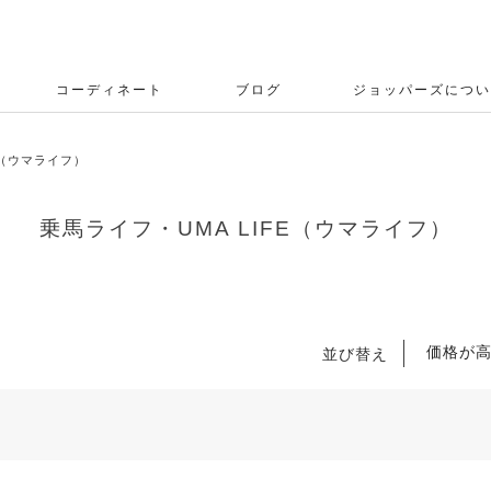
コーディネート
ブログ
ジョッパーズについ
E（ウマライフ）
乗馬ライフ・UMA LIFE（ウマライフ）
価格が
並び替え