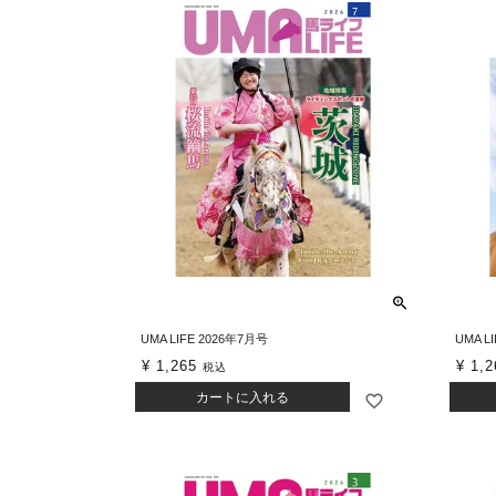
UMA LIFE 2026年7月号
UMA L
¥
1,265
¥
1,2
税込
カートに入れる