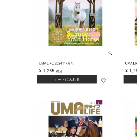
UMA LIFE 2024年7月号
UMA L
¥
1,265
¥
1,2
税込
カートに入れる