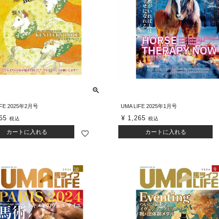
IFE 2025年2月号
UMA LIFE 2025年1月号
65
¥
1,265
税込
税込
カートに入れる
カートに入れる