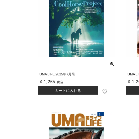
UMA LIFE 2025年7月号
UMA L
¥
1,265
¥
1,2
税込
カートに入れる