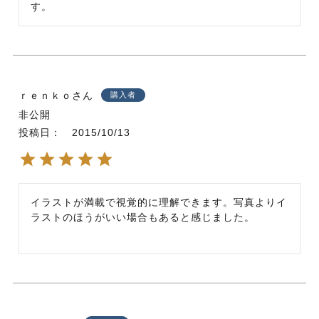
す。
ｒｅｎｋｏ
購入者
非公開
投稿日
2015/10/13
イラストが満載で視覚的に理解できます。写真よりイ
ラストのほうがいい場合もあると感じました。