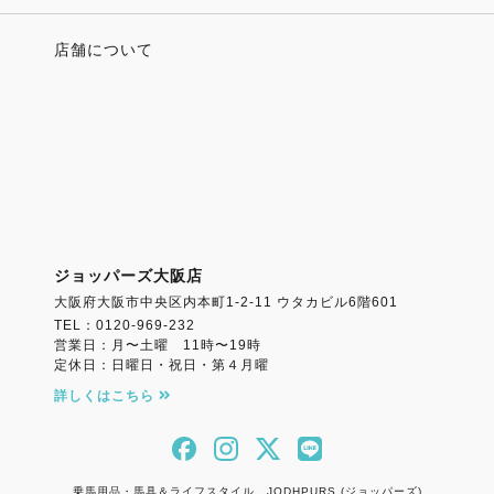
店舗について
ジョッパーズ大阪店
大阪府大阪市中央区内本町1-2-11 ウタカビル6階601
TEL：0120-969-232
営業日：月〜土曜 11時〜19時
定休日：日曜日・祝日・第４月曜
詳しくはこちら
乗馬用品・馬具＆ライフスタイル JODHPURS (ジョッパーズ)