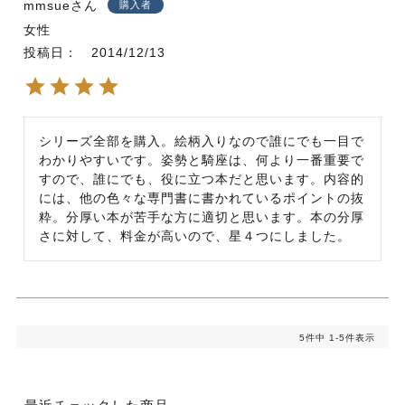
mmsue
購入者
女性
投稿日
2014/12/13
シリーズ全部を購入。絵柄入りなので誰にでも一目で
わかりやすいです。姿勢と騎座は、何より一番重要で
すので、誰にでも、役に立つ本だと思います。内容的
には、他の色々な専門書に書かれているポイントの抜
粋。分厚い本が苦手な方に適切と思います。本の分厚
さに対して、料金が高いので、星４つにしました。
5
件中
1
-
5
件表示