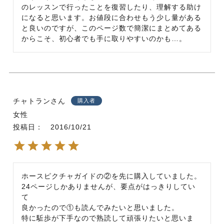
のレッスンで行ったことを復習したり、理解する助け
になると思います。お値段に合わせもう少し量がある
と良いのですが、このページ数で簡潔にまとめてある
からこそ、初心者でも手に取りやすいのかも…。
チャトラン
購入者
女性
投稿日
2016/10/21
ホースピクチャガイドの②を先に購入していました。

24ページしかありませんが、要点がはっきりしてい
て

良かったので①も読んでみたいと思いました。

特に駈歩が下手なので熟読して頑張りたいと思いま