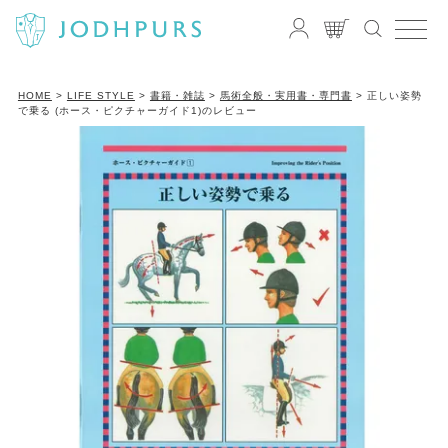
HOME
LIFE STYLE
書籍・雑誌
馬術全般・実用書・専門書
正しい姿勢
で乗る (ホース・ピクチャーガイド1)のレビュー