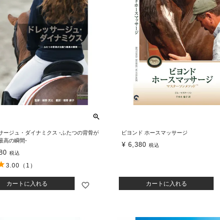
サージュ・ダイナミクス -ふたつの背骨が
ビヨンド ホースマッサージ
最高の瞬間-
¥
6,380
税込
80
税込
3.00
（1）
カートに入れる
カートに入れる