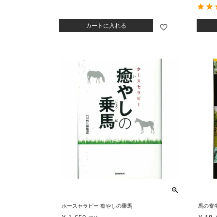
カートに入れる
ホースセラピー 癒やしの乗馬
馬の寄