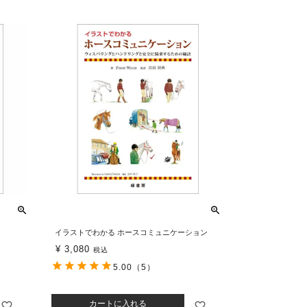
イラストでわかる ホースコミュニケーション
¥
3,080
税込
5.00
（5）
カートに入れる