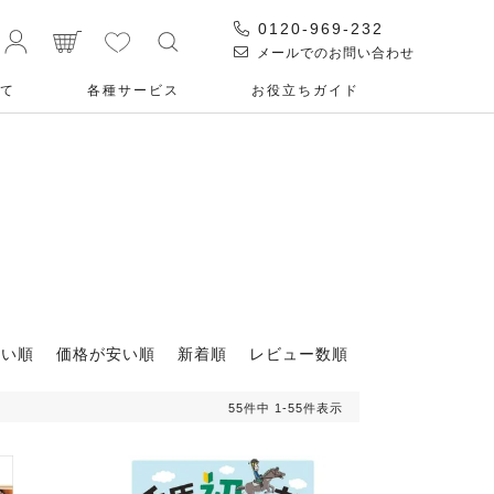
0120-969-232
メールでのお問い合わせ
て
各種サービス
お役⽴ちガイド
高い順
価格が安い順
新着順
レビュー数順
55
件中
1
-
55
件表示