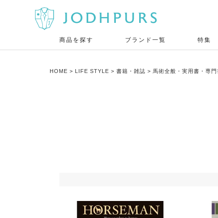
商品を探す
ブランド一覧
特集
HOME
LIFE STYLE
書籍・雑誌
馬術全般・実用書・専門