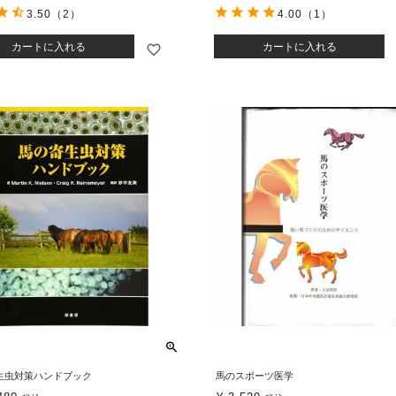
3.50
（2）
4.00
（1）
カートに入れる
カートに入れる
生虫対策ハンドブック
馬のスポーツ医学