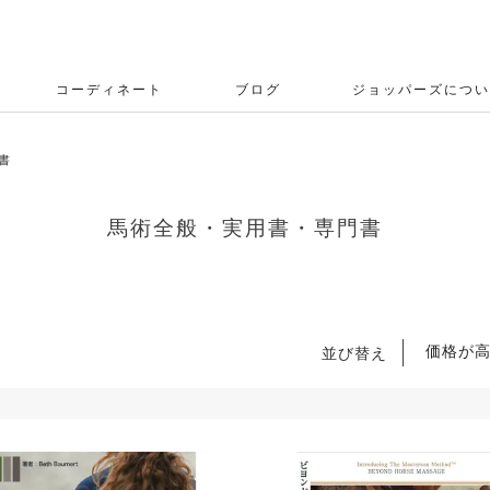
コーディネート
ブログ
ジョッパーズについ
書
馬術全般・実用書・専門書
価格が
並び替え