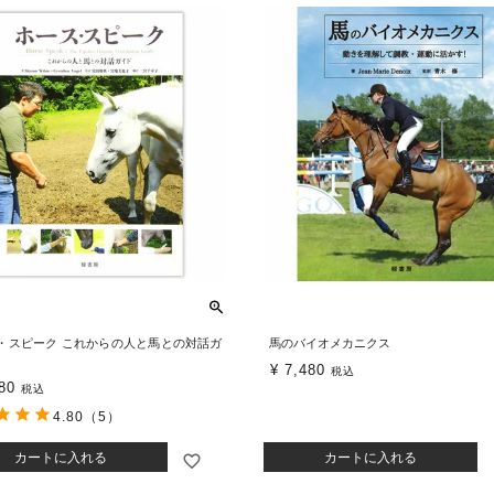
・スピーク これからの人と馬との対話ガ
馬のバイオメカニクス
¥
7,480
税込
80
税込
4.80
（5）
カートに入れる
カートに入れる