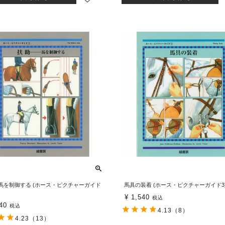
馬を制御する (ホース・ピクチャーガイド
馬具の装着 (ホース・ピクチャーガイド3
¥
1,540
税込
40
税込
4.13
（8）
4.23
（13）