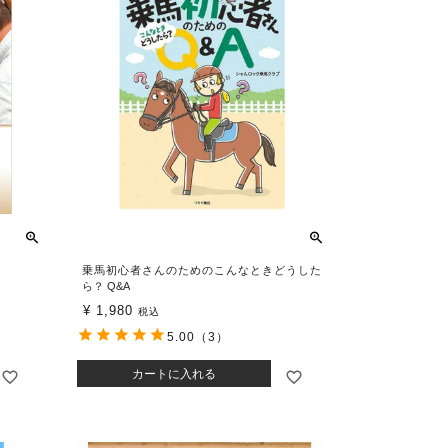
乗馬初心者さんのためのこんなときどうした
ら？ Q&A
¥
1,980
税込
5.00
（3）
カートに入れる