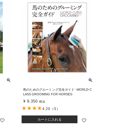
馬のためのグルーミング完全ガイド -WORLD-C
LASS GROOMING FOR HORSES-
¥
9,350
税込
4.20
（5）
カートに入れる