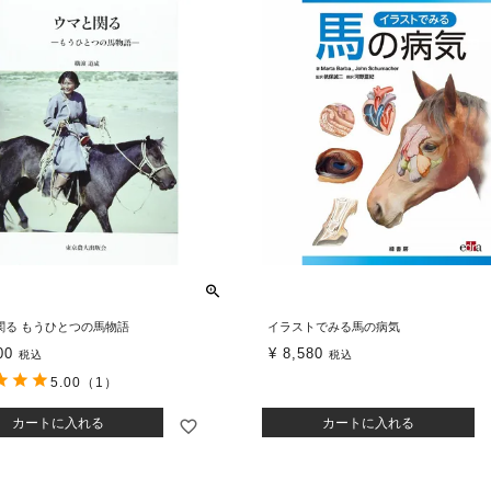
関る もうひとつの馬物語
イラストでみる馬の病気
00
¥
8,580
税込
税込
5.00
（1）
カートに入れる
カートに入れる