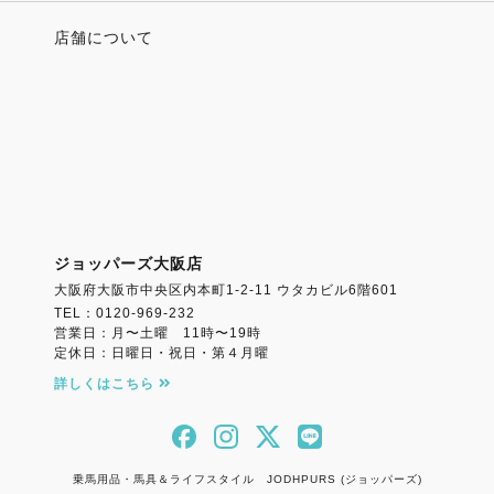
店舗について
ジョッパーズ大阪店
大阪府大阪市中央区内本町1-2-11 ウタカビル6階601
TEL：0120-969-232
営業日：月〜土曜 11時〜19時
定休日：日曜日・祝日・第４月曜
詳しくはこちら
乗馬用品・馬具＆ライフスタイル JODHPURS (ジョッパーズ)