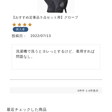
【おすすめ定番品５点セット用】グローブ
購入者
投稿日
2022/07/13
洗濯機で洗うとヨレっとするけど、着用すれば
問題なし。
4
件中
1
-
4
件表示
最近チェックした商品