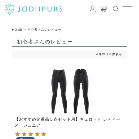
HOME
初心者さんのレビュー
初心者さんのレビュー
4
件中
1
-
4
件表示
【おすすめ定番品５点セット用】キュロット レディー
ス・ジュニア