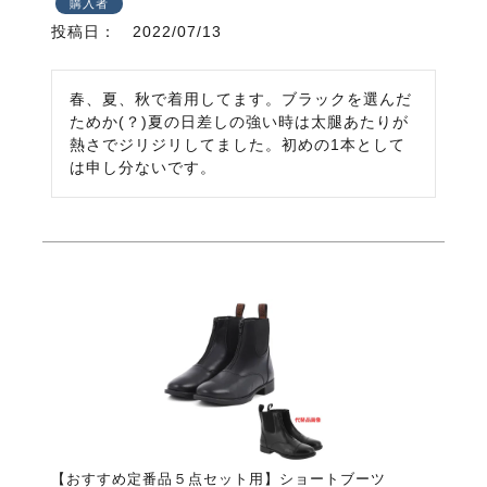
購入者
投稿日
2022/07/13
春、夏、秋で着用してます。ブラックを選んだ
ためか(？)夏の日差しの強い時は太腿あたりが
熱さでジリジリしてました。初めの1本として
は申し分ないです。
【おすすめ定番品５点セット用】ショートブーツ