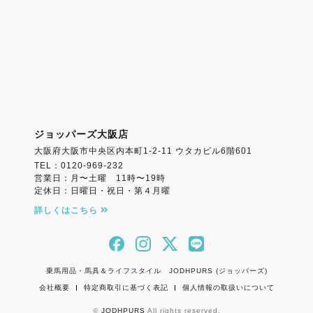
ジョッパーズ大阪店
大阪府大阪市中央区内本町1-2-11 ウタカビル6階601
TEL：0120-969-232
営業日：月〜土曜 11時〜19時
定休日：日曜日・祝日・第４月曜
詳しくはこちら
乗馬用品・馬具＆ライフスタイル JODHPURS (ジョッパーズ)
会社概要
特定商取引に基づく表記
個人情報の取扱いについて
©
JODHPURS
All rights reserved.