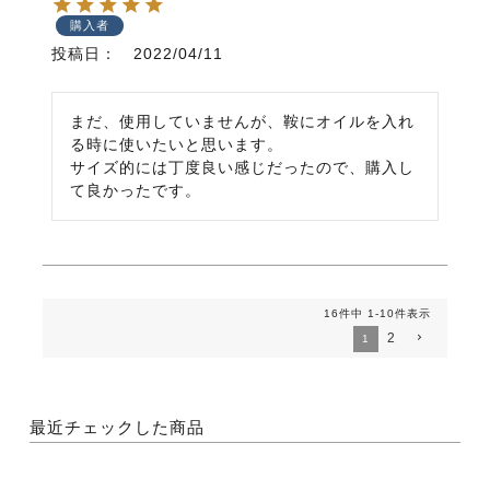
購入者
投稿日
2022/04/11
まだ、使用していませんが、鞍にオイルを入れ
る時に使いたいと思います。

サイズ的には丁度良い感じだったので、購入し
て良かったです。
16
件中
1
-
10
件表示
2
1
最近チェックした商品