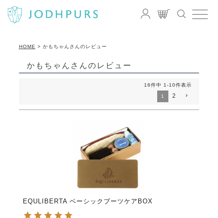
HOME
かもちゃんさんのレビュー
かもちゃんさんのレビュー
16
件中
1
-
10
件表示
2
1
EQULIBERTA ベーシックブーツケアBOX