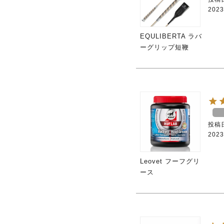
2023
EQULIBERTA ラバ
ーグリップ短鞭
投稿
2023
Leovet フーフグリ
ース