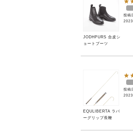
投稿
2023
JODHPURS 合皮シ
ョートブーツ
投稿
2023
EQULIBERTA ラバ
ーグリップ長鞭