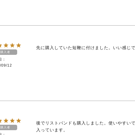
先に購入していた短鞭に付けました。いい感じ
購入者
日
/09/12
後でリストバンドも購入しました。使いやすい
購入者
入っています。
日