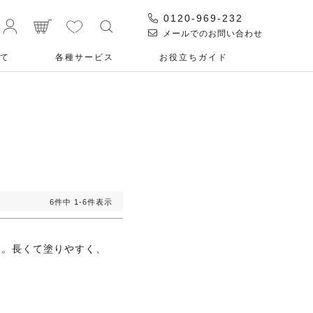
0120-969-232
メールでのお問い合わせ
て
各種サービス
お役⽴ちガイド
6
件中
1
-
6
件表示
た。長くて塗りやすく、