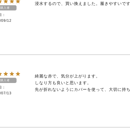
浸水するので、買い換えました。履きやすいで
購入者
日
/09/12
綺麗な赤で、気分が上がります。

購入者
しなり方も良いと思います。

日
先が折れないようにカバーを使って、大切に持
/07/13