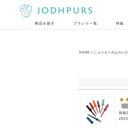
商品を探す
ブランド一覧
特集
HOME
しゃりまーさんのレ
投稿
2023