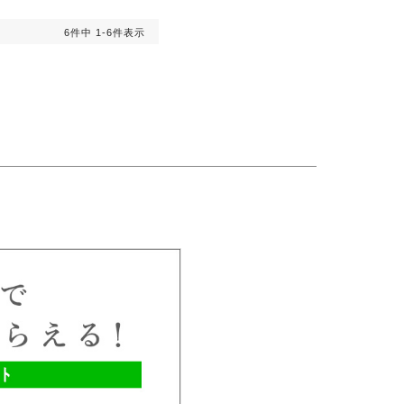
6
件中
1
-
6
件表示