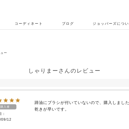
コーディネート
ブログ
ジョッパーズについ
ビュー
しゃりまーさんのレビュー
蹄油にブラシが付いていないので、購入しまし
購入者
乾きが早いです。
日
/09/12