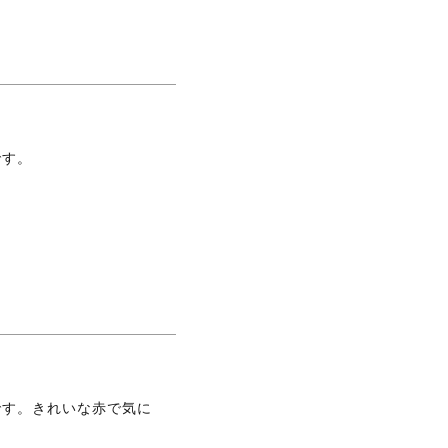
です。
です。きれいな赤で気に