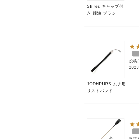
Shires キャップ付
き 蹄油 ブラシ
投稿
2023
JODHPURS ムチ用
リストバンド
投稿