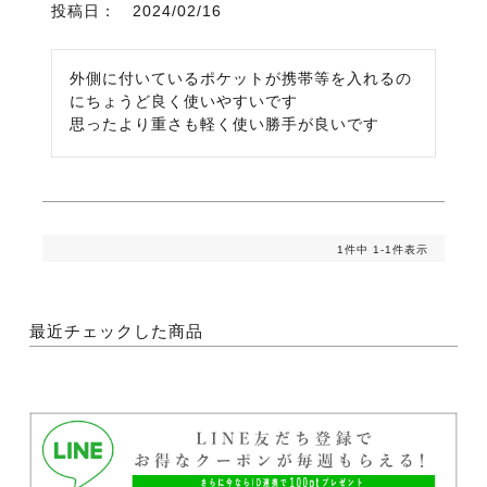
投稿日
2024/02/16
外側に付いているポケットが携帯等を入れるの
にちょうど良く使いやすいです

思ったより重さも軽く使い勝手が良いです
1
件中
1
-
1
件表示
最近チェックした商品