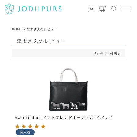
HOME
忠太さんのレビュー
忠太さんのレビュー
1
件中
1
-
1
件表示
Mala Leather ベストフレンドホース ハンドバッグ
購入者