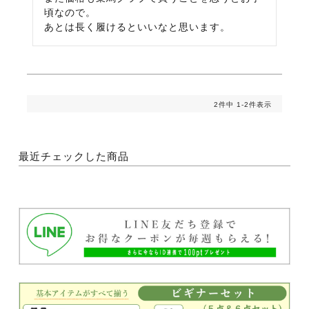
頃なので。

あとは長く履けるといいなと思います。
2
件中
1
-
2
件表示
最近チェックした商品