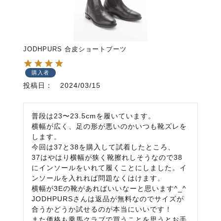
JODHPURS 合皮ショートブーツ
購入者
投稿日
2024/03/15
普段は23〜23.5cmを履いています。

横幅が広く、足の形が悪いのかいつも靴ズレを
します。

今回は37と38を購入して試着したところ、

37はやはり横幅が狭く靴擦れしそうなので38
にインソールをいれて履くことにしました。イ
ンソールを入れれば問題なくはけます。

横幅が3Eの靴があればいいなーと思います^_^

JODHPURSさんは返品が無料なのでサイズが
合うかどうか試せるのが本当にいいです！

また価格も乗馬クラブで買うことを思うとお手