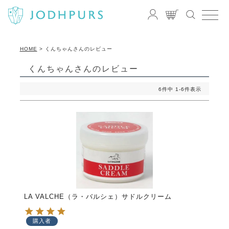
HOME
くんちゃんさんのレビュー
くんちゃんさんのレビュー
6
件中
1
-
6
件表示
LA VALCHE（ラ・バルシェ）サドルクリーム
購入者