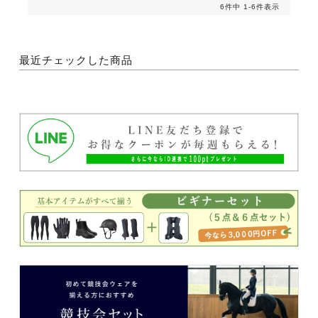
6
件中
1
-
6
件表示
最近チェックした商品