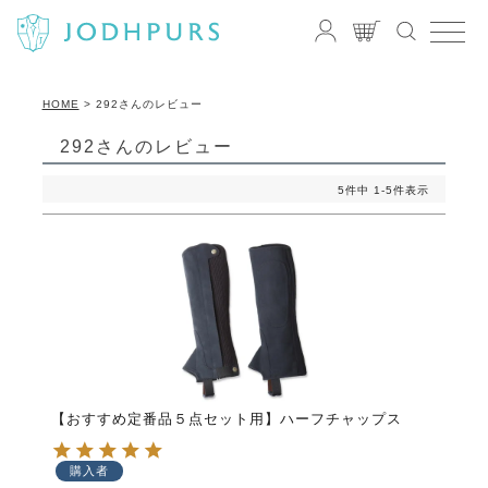
HOME
292さんのレビュー
292さんのレビュー
5
件中
1
-
5
件表示
【おすすめ定番品５点セット用】ハーフチャップス
購入者