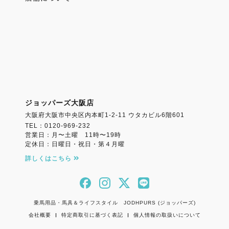
ジョッパーズ大阪店
大阪府大阪市中央区内本町1-2-11 ウタカビル6階601
TEL：0120-969-232
営業日：月〜土曜 11時〜19時
定休日：日曜日・祝日・第４月曜
詳しくはこちら
乗馬用品・馬具＆ライフスタイル JODHPURS (ジョッパーズ)
会社概要
特定商取引に基づく表記
個人情報の取扱いについて