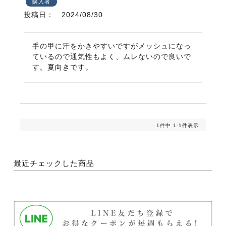
購入者
投稿日
2024/08/30
手の甲に汗をかきやすいですがメッシュになっ
ているので通気性もよく、ムレないので良いで
す。夏向きです。
1
件中
1
-
1
件表示
最近チェックした商品