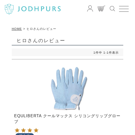
HOME
ヒロさんのレビュー
ヒロさんのレビュー
1
件中
1
-
1
件表示
EQULIBERTA クールマックス シリコングリップグロー
ブ