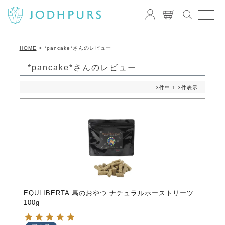
HOME
*pancake*さんのレビュー
*pancake*さんのレビュー
3
件中
1
-
3
件表示
EQULIBERTA 馬のおやつ ナチュラルホーストリーツ
100g