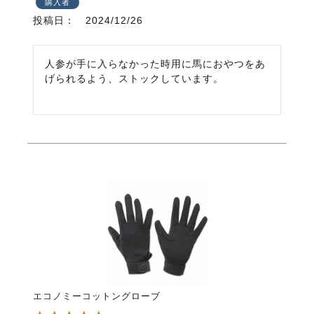
購入者
投稿日
2024/12/26
人参が手に入らなかった時用に馬におやつをあ
げられるよう、ストックしています。
エコノミーコットングローブ