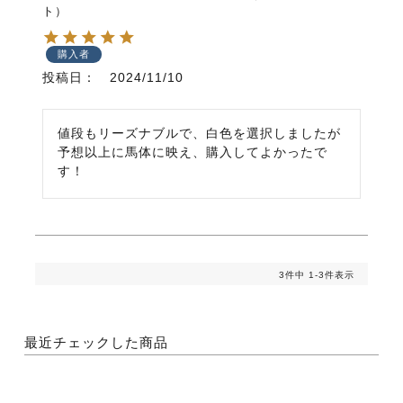
ト）
購入者
投稿日
2024/11/10
値段もリーズナブルで、白色を選択しましたが
予想以上に馬体に映え、購入してよかったで
す！
3
件中
1
-
3
件表示
最近チェックした商品