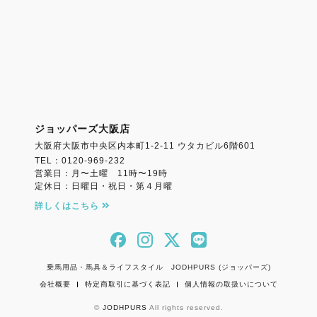
ジョッパーズ大阪店
大阪府大阪市中央区内本町1-2-11 ウタカビル6階601
TEL：0120-969-232
営業日：月〜土曜 11時〜19時
定休日：日曜日・祝日・第４月曜
詳しくはこちら
乗馬用品・馬具＆ライフスタイル JODHPURS (ジョッパーズ)
会社概要
特定商取引に基づく表記
個人情報の取扱いについて
©
JODHPURS
All rights reserved.