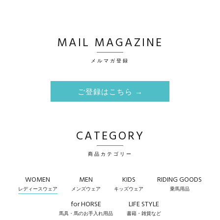
MAIL MAGAZINE
メルマガ登録
ご登録はこちら →
CATEGORY
商品カテゴリー
WOMEN
MEN
KIDS
RIDING GOODS
レディースウェア
メンズウェア
キッズウェア
乗馬用品
for HORSE
LIFE STYLE
馬具・馬のお手入れ用品
書籍・雑貨など