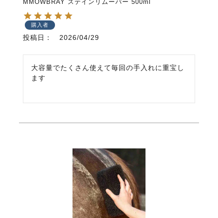
MMOWBRAY ステインリムーバー 500ml
購入者
投稿日
2026/04/29
大容量でたくさん使えて毎回の手入れに重宝し
ます