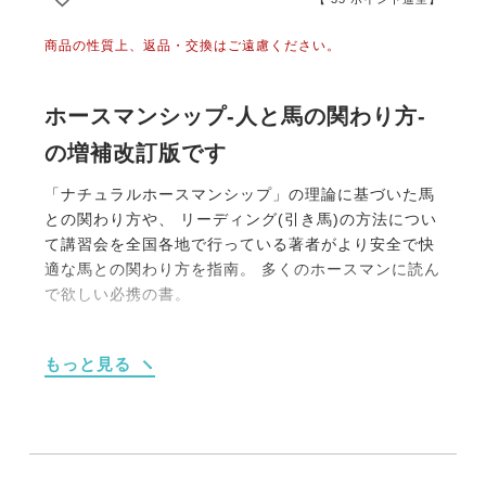
商品の性質上、返品・交換はご遠慮ください。
ホースマンシップ-人と馬の関わり方-
の増補改訂版です
「ナチュラルホースマンシップ」の理論に基づいた馬
との関わり方や、 リーディング(引き馬)の方法につい
て講習会を全国各地で行っている著者がより安全で快
適な馬との関わり方を指南。 多くのホースマンに読ん
で欲しい必携の書。
第１章：馬の心理とコミュニケーション
もっと見る
第２章：地上から始まる馬とのコミュニケーション
（グランドワーク）
第３章：リーディング