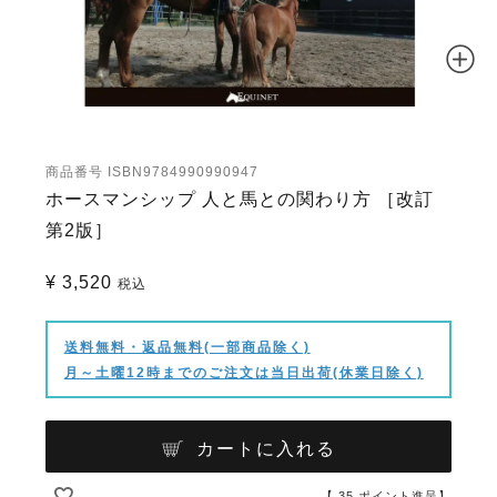
商品番号
ISBN9784990990947
ホースマンシップ 人と馬との関わり方 ［改訂
第2版］
¥
3,520
税込
送料無料・返品無料(一部商品除く)
月～土曜12時までのご注文は当日出荷(休業日除く)
カートに入れる
【
35
ポイント進呈】