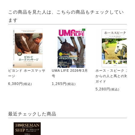
この商品を見た人は、こちらの商品もチェックしてい
ます
ビヨンド ホースマッサ
UMA LIFE 2026年3月
ホース・スピーク これ
ージ
号
からの人と馬との対話
ガイド
6,380円
1,265円
(税込)
(税込)
5,280円
(税込)
最近チェックした商品