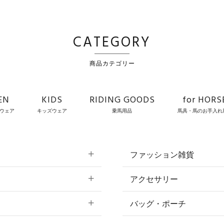
CATEGORY
商品カテゴリー
EN
KIDS
RIDING GOODS
for HORS
ウェア
キッズウェア
乗馬用品
馬具・馬のお手入れ
ファッション雑貨
アクセサリー
すべてのファッション
バッグ・ポーチ
すべてのアクセサリー
ソックス