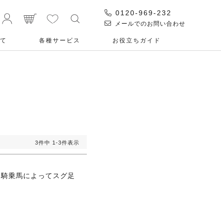
0120-969-232
メールでのお問い合わせ
て
各種サービス
お役⽴ちガイド
3
件中
1
-
3
件表示
。騎乗馬によってスグ足