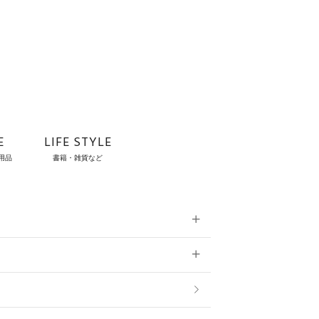
E
LIFE STYLE
用品
書籍・雑貨など
雑貨