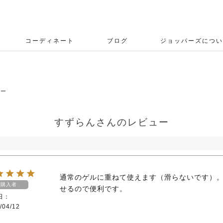
コーディネート
ブログ
ジョッパーズについ
ュー
すずらんさんのレビュー
通常のゲルに重ねて使えます（滑らないです）
購入者
せるので便利です。
日
/04/12