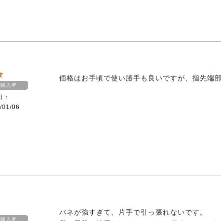
価格はお手頃で使い勝手も良いですが、指先端
購入者
日
/01/06
バネが強すぎて、片手で引っ張れないです。

購入者