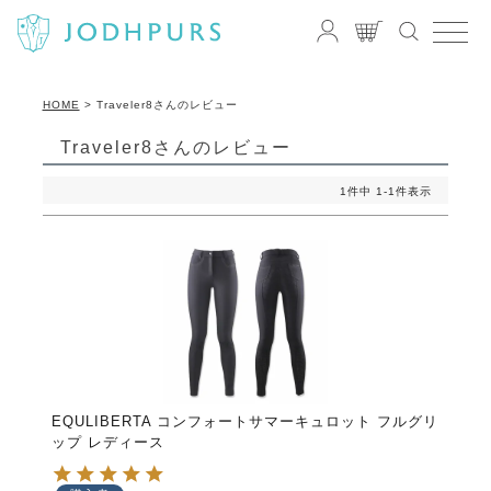
HOME
Traveler8さんのレビュー
Traveler8さんのレビュー
1
件中
1
-
1
件表示
EQULIBERTA コンフォートサマーキュロット フルグリ
ップ レディース