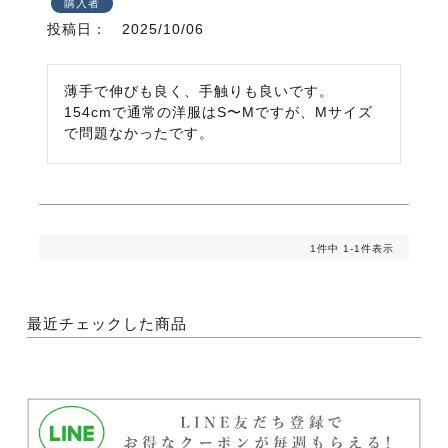
購入者
投稿日
2025/10/06
薄手で伸びも良く、手触りも良いです。

154cmで通常の洋服はS〜Mですが、Mサイズ
で問題なかったです。
1
件中
1
-
1
件表示
最近チェックした商品