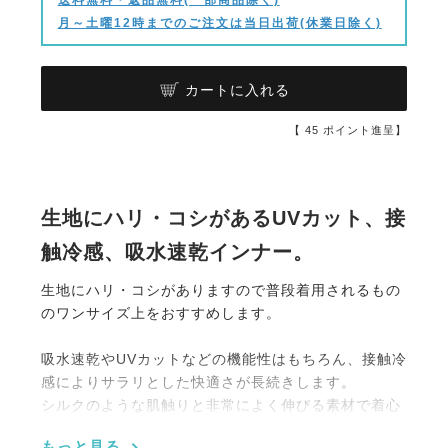
月～土曜12時までのご注文は当日出荷(休業日除く)
カートに入れる
【
45
ポイント進呈】
生地にハリ・コシがあるUVカット、接
触冷感、吸水速乾インナー。
生地にハリ・コシがありますので普段着用されるもの
のワンサイズ上をおすすめします。
吸水速乾やUVカットなどの機能性はもちろん、接触冷
感によりサラリとした快適さが長続きします。
シルクのような肌触りと非常によく伸びる素材で着心
地も最高の乗馬用インナーは自信を持っておすすめで
もっと見る