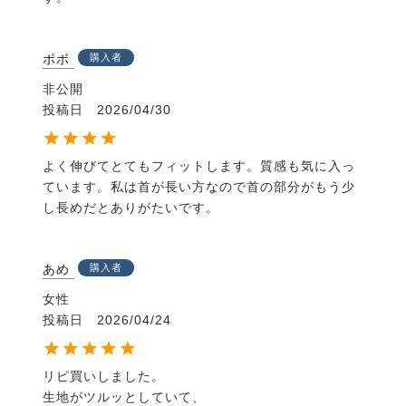
ポポ
購入者
非公開
投稿日
2026/04/30
よく伸びてとてもフィットします。質感も気に入っ
ています。私は首が長い方なので首の部分がもう少
し長めだとありがたいです。
あめ
購入者
女性
投稿日
2026/04/24
リピ買いしました。

生地がツルッとしていて、
