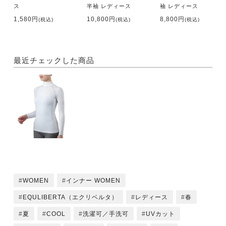
ス
半袖 レディース
袖 レディース
1,580円
10,800円
8,800円
(税込)
(税込)
(税込)
最近チェックした商品
WOMEN
インナー WOMEN
EQULIBERTA（エクリベルタ）
レディース
春
夏
COOL
洗濯可／手洗可
UVカット