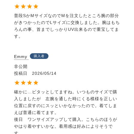
普段SかMサイズなのでMを注文したところ腕の部分
がきつかったのでLサイズに交換しました。腕はもち
ろんの事、首までしっかりUV出来るので重宝してま
す。
Emmy
購入者
非公開
投稿日
2026/05/14
確かに…ピタッとしてますね。いつものサイズで購
入しましたが　左腕を通した時にくる模様を正しい
位置に戻すのにスッといかなかったので。着てしま
えば普通に着てます。

後日　ワンサイズアップして購入。こちらのほうが
やはり着やすいかな。着用感は好みによりそうで
す。