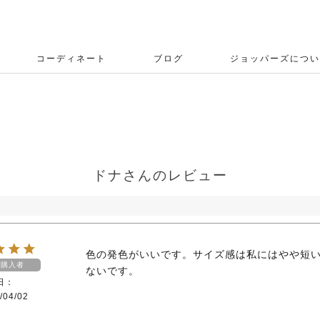
コーディネート
ブログ
ジョッパーズについ
ドナさんのレビュー
色の発色がいいです。サイズ感は私にはやや短
購入者
ないです。
日
/04/02