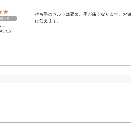
持ち手のベルトは硬め。手が痛くなります。お
購入者
は使えます。
日
/08/19