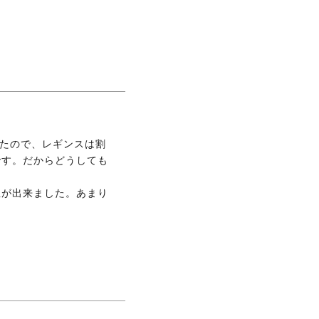
いたので、レギンスは割
です。だからどうしても
玉が出来ました。あまり