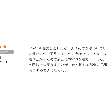
38-40を注文しましたが、大きめでダボついて
購入者
と伸びるので返品しました。色はとっても良い
日
履きたかったので新たに36-38を注文しました。

/03/16
６回以上は履きましたが、鞍と擦れる部分に毛
おすすめできませんね。