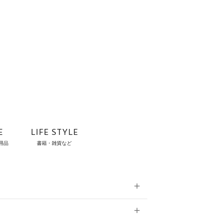
E
LIFE STYLE
用品
書籍・雑貨など
雑貨