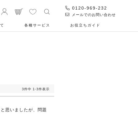
0120-969-232
メールでのお問い合わせ
て
各種サービス
お役⽴ちガイド
3
件中
1
-
3
件表示
いと思いましたが、問題