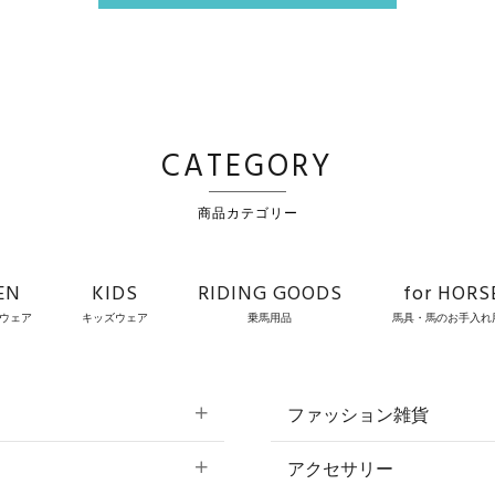
CATEGORY
商品カテゴリー
EN
KIDS
RIDING GOODS
for HORS
ウェア
キッズウェア
乗馬用品
馬具・馬のお手入れ
ファッション雑貨
アクセサリー
すべてのファッション