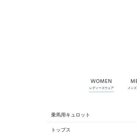
WOMEN
M
レディースウェア
メンズ
乗馬用キュロット
トップス
すべてのキュロット