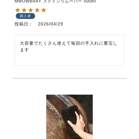
MMOWBRAY ステインリムーバー 500ml
購入者
投稿日
2026/04/29
大容量でたくさん使えて毎回の手入れに重宝し
ます