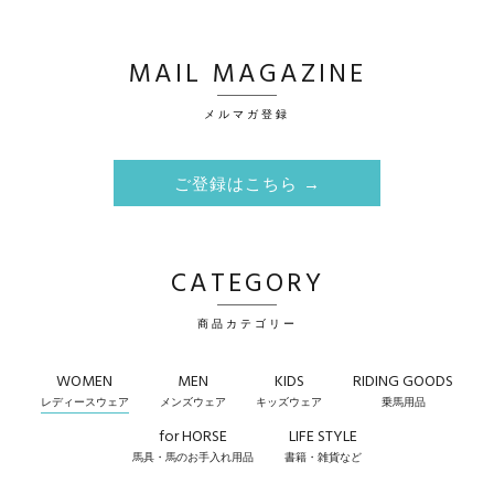
MAIL MAGAZINE
メルマガ登録
ご登録はこちら →
CATEGORY
商品カテゴリー
WOMEN
MEN
KIDS
RIDING GOODS
レディースウェア
メンズウェア
キッズウェア
乗馬用品
for HORSE
LIFE STYLE
馬具・馬のお手入れ用品
書籍・雑貨など