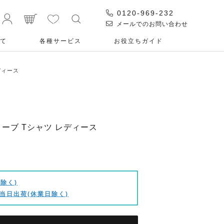
0120-969-232
メールでのお問い合わせ
て
各種サービス
お役⽴ちガイド
ディース
スリーブ Tシャツ レディース
除く)
当日出荷(休業日除く)