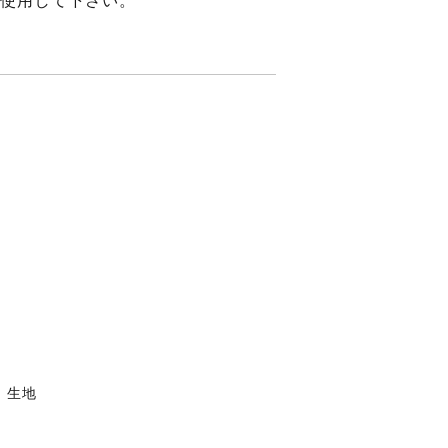
使用して下さい。
。生地