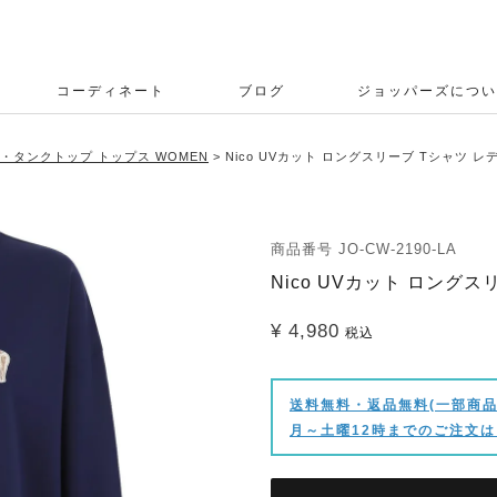
コーディネート
ブログ
ジョッパーズについ
・タンクトップ トップス WOMEN
Nico UVカット ロングスリーブ Tシャツ レ
商品番号
JO-CW-2190-LA
Nico UVカット ロング
¥
4,980
税込
送料無料・返品無料(一部商品
月～土曜12時までのご注文は