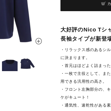
大好評のNico 
長袖タイプが新登
・リラックス感のあるシル
ネイビー
に決まります。
・首元はほどよく詰まった
・一枚で主役として、また
用できる汎用性の高さ。
・フロント左胸部分の、キ
ケがキュート！
・通気性、速乾性がある素