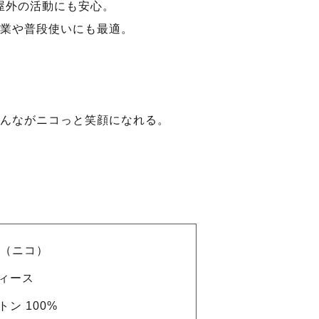
屋外の活動にも安心。
業や普段使いにも最適。
んながニコっと笑顔になれる。
co（ニコ）
ィース
トン 100%