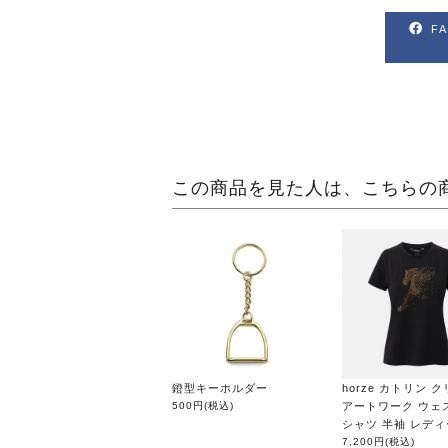
F
この商品を見た人は、こちらの
鐙型キーホルダー
horze カトリン 
500円
(税込)
アートワーク ウェス
シャツ 半袖 レデ
7,200円
(税込)