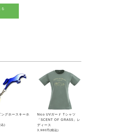
送る
ピングホースキーホ
Nico UVガード Tシャツ
「SCENT OF GRASS」レ
税込)
ディース
3,980円
(税込)