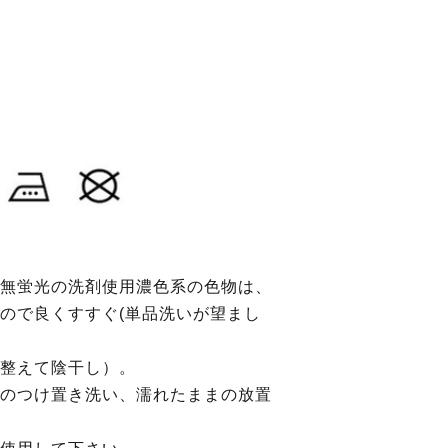
無蛍光の洗剤使用濃色系の色物は、
ので良くすすぐ(単品洗いが望まし
整えて陰干し）。
のつけ置き洗い、濡れたままの放置