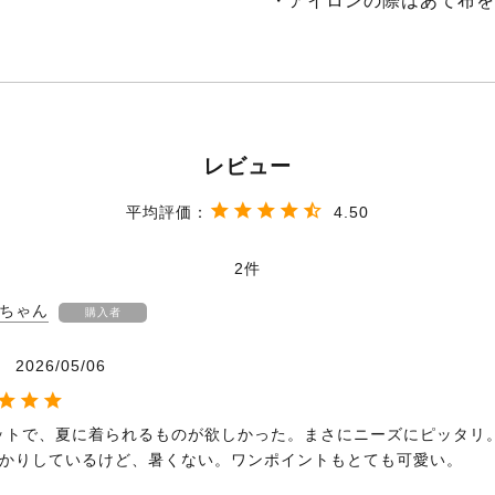
・アイロンの際はあて布を
4.50
2
ちゃん
購入者
2026/05/06
ットで、夏に着られるものが欲しかった。まさにニーズにピッタリ
かりしているけど、暑くない。ワンポイントもとても可愛い。