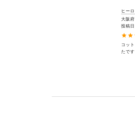
ヒーロ
大阪府
投稿日
コット
たです