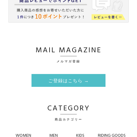
MAIL MAGAZINE
メルマガ登録
ご登録はこちら →
CATEGORY
商品カテゴリー
WOMEN
MEN
KIDS
RIDING GOODS