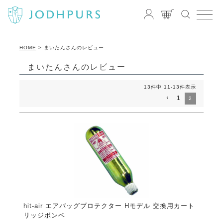
HOME
まいたんさんのレビュー
まいたんさんのレビュー
13
件中
11
-
13
件表示
1
2
hit-air エアバッグプロテクター Hモデル 交換用カート
リッジボンベ