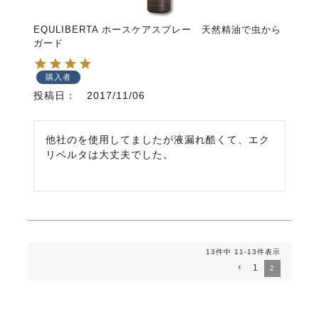
EQULIBERTA ホースケアスプレー 天然精油で虫から
ガード
購入者
投稿日
2017/11/06
他社のを使用してましたが液漏れ酷くて、エク
リベルタは大丈夫でした。
13
件中
11
-
13
件表示
1
2