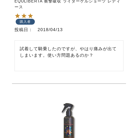
EQULIBERTA 衝撃吸収 ライダーゲルショーツ レディ
ース
購入者
投稿日
2018/04/13
試着して騎乗したのですが、やはり痛みが出て
しまいます。使い方問題あるのか？