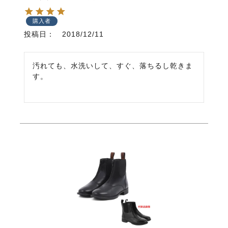
購入者
投稿日
2018/12/11
汚れても、水洗いして、すぐ、落ちるし乾きま
す。