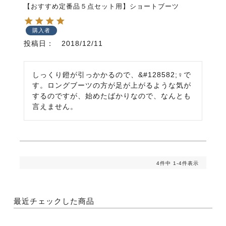
【おすすめ定番品５点セット用】ショートブーツ
購入者
投稿日
2018/12/11
しっくり鐙が引っかかるので、&#128582;♀で
す。ロングブーツの方が足が上がるような気が
するのですが、始めたばかりなので、なんとも
言えません。
4
件中
1
-
4
件表示
最近チェックした商品