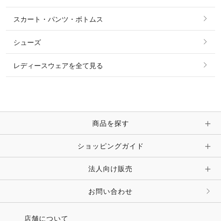
タイ・タイピン・その他アクセサリー
シャツ・ブラウス・ワンピース
スカート・パンツ・ボトムス
リング
ベルト
その他 トップス
シューズ
ピアス・イヤリング
帽子・ヘア小物
レディースウェアを全て見る
ネックレス
マフラー・スカーフ・ストール・スヌード
ブレスレット・バングル・アンクレット
手袋
ピン・ブローチ・コサージュ
商品を探す
時計・財布・キーケース・革小物
ショッピングガイド
その他 アクセサリー
キーホルダー・チャーム・ストラップ
法人向け販売
その他 ファッション雑貨
お問い合わせ
店舗について