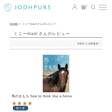
HOME
ミニーmam'さんのレビュー
ミニーmam'さんのレビュー
4
件中
1
-
4
件表示
馬のきもち how to think like a horse
購入者