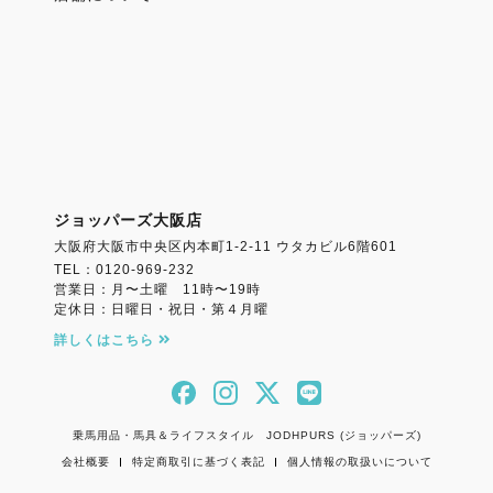
ジョッパーズ大阪店
大阪府大阪市中央区内本町1-2-11 ウタカビル6階601
TEL：0120-969-232
営業日：月〜土曜 11時〜19時
定休日：日曜日・祝日・第４月曜
詳しくはこちら
乗馬用品・馬具＆ライフスタイル JODHPURS (ジョッパーズ)
会社概要
特定商取引に基づく表記
個人情報の取扱いについて