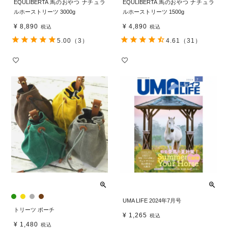
EQULIBERTA 馬のおやつ ナチュラ
EQULIBERTA 馬のおやつ ナチュラ
ルホーストリーツ 3000g
ルホーストリーツ 1500g
¥
8,890
¥
4,890
税込
税込
5.00
（3）
4.61
（31）
UMA LIFE 2024年7月号
トリーツ ポーチ
¥
1,265
税込
¥
1,480
税込