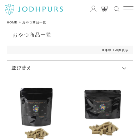
HOME
おやつ商品一覧
おやつ商品一覧
8
件中
1
-
8
件表示
並び替え