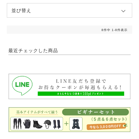
並び替え
8
件中
1
-
8
件表示
最近チェックした商品