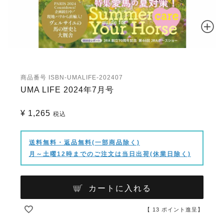
商品番号
ISBN-UMALIFE-202407
UMA LIFE 2024年7月号
¥
1,265
税込
送料無料・返品無料(一部商品除く)
月～土曜12時までのご注文は当日出荷(休業日除く)
カートに入れる
【
13
ポイント進呈】