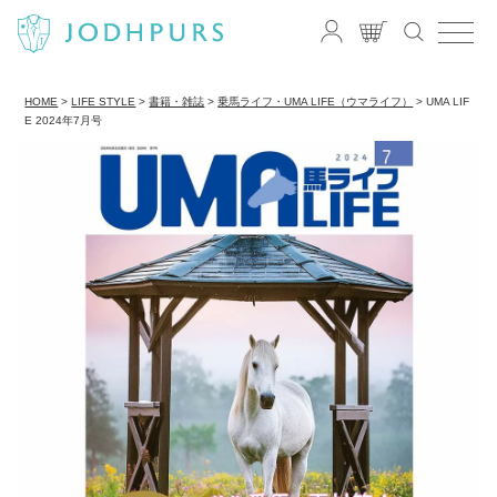
HOME
LIFE STYLE
書籍・雑誌
乗馬ライフ・UMA LIFE（ウマライフ）
UMA LIF
E 2024年7月号