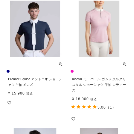
Premier Equine アントニオ ショーシ
montar モーパール ガンメタルクリ
ャツ 半袖 メンズ
スタル ショーシャツ 半袖 レディー
ス
¥
15,900
税込
¥
18,900
税込
5.00
（1）