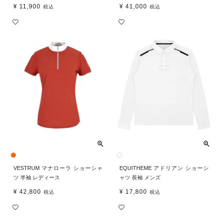
¥
11,900
¥
41,000
税込
税込
VESTRUM マナローラ ショーシャ
EQUITHEME アドリアン ショーシ
ツ 半袖 レディース
ャツ 長袖 メンズ
¥
42,800
¥
17,800
税込
税込