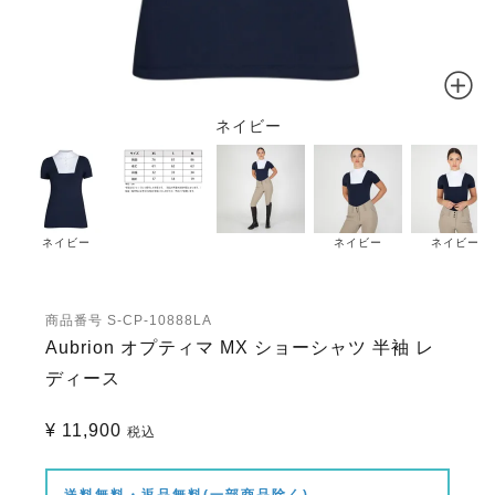
ネイビー
ネイビー
ネイビー
ネイビー
商品番号
S-CP-10888LA
Aubrion オプティマ MX ショーシャツ 半袖 レ
ディース
¥
11,900
税込
送料無料・返品無料(一部商品除く)