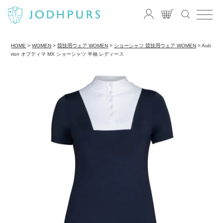
HOME
WOMEN
競技用ウェア WOMEN
ショーシャツ 競技用ウェア WOMEN
Aub
rion オプティマ MX ショーシャツ 半袖 レディース