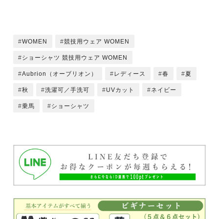
WOMEN
競技用ウェア WOMEN
ショーシャツ 競技用ウェア WOMEN
Aubrion（オーブリオン）
レディース
春
夏
秋
洗濯可／手洗可
UVカット
ネイビー
乗馬
ショーシャツ