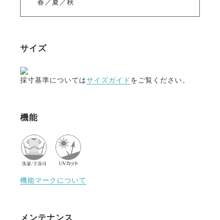
春／夏／秋
サイズ
採寸基準については
サイズガイド
をご覧ください。
機能
機能マークについて
メンテナンス