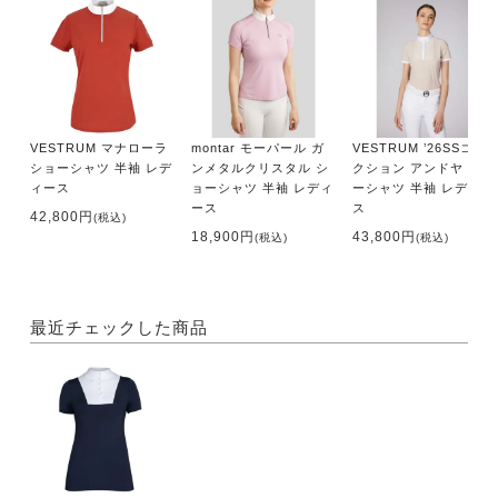
VESTRUM マナローラ
montar モーパール ガ
VESTRUM ’26SSコレ
ショーシャツ 半袖 レデ
ンメタルクリスタル シ
クション アンドヤ ショ
ィース
ョーシャツ 半袖 レディ
ーシャツ 半袖 レディー
ース
ス
42,800円
(税込)
18,900円
43,800円
(税込)
(税込)
最近チェックした商品