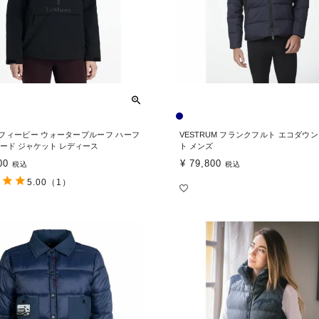
ux フィービー ウォータープルーフ ハーフ
VESTRUM フランクフルト エコダウ
フード ジャケット レディース
ト メンズ
00
¥
79,800
税込
税込
5.00
（1）