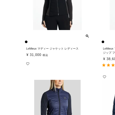
LeMieux マディー ジャケット レディース
LeMie
ジップ 
¥
31,000
税込
¥
38,6