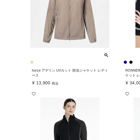
horze アデリン UVカット 防虫ジャケット レディ
RONNE
ース
ケット 
¥
13,900
¥
34,0
税込