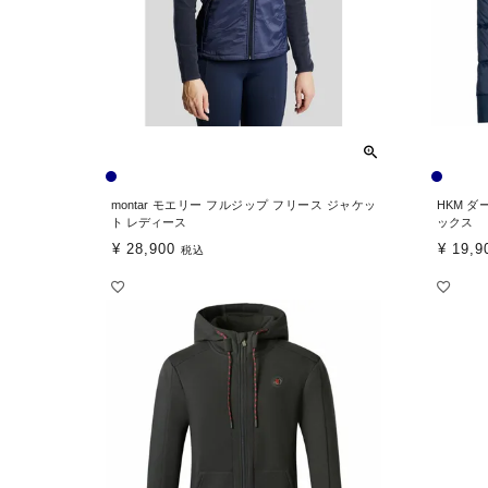
montar モエリー フルジップ フリース ジャケッ
HKM 
ト レディース
ックス
¥
28,900
¥
19,9
税込