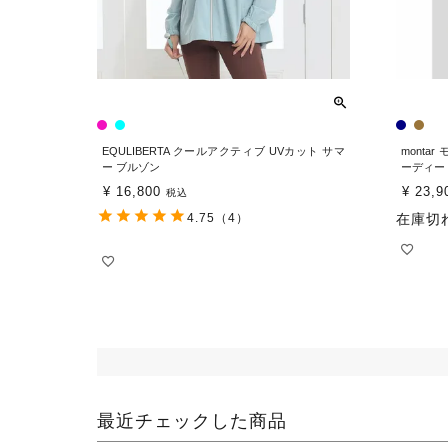
EQULIBERTA クールアクティブ UVカット サマ
monta
ー ブルゾン
ーディー
¥
16,800
¥
23,9
税込
4.75
（4）
在庫切
最近チェックした商品