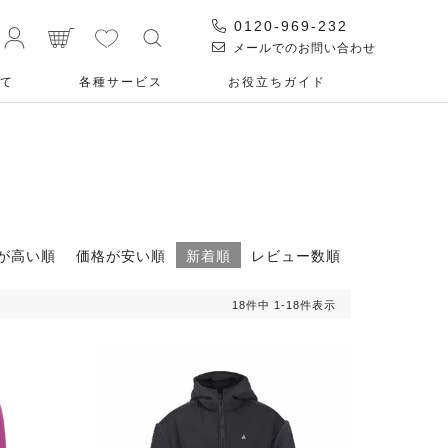
0120-969-232
メールでのお問い合わせ
て
各種サービス
お役⽴ちガイド
が高い順
価格が安い順
新着順
レビュー数順
18
件中
1
-
18
件表示