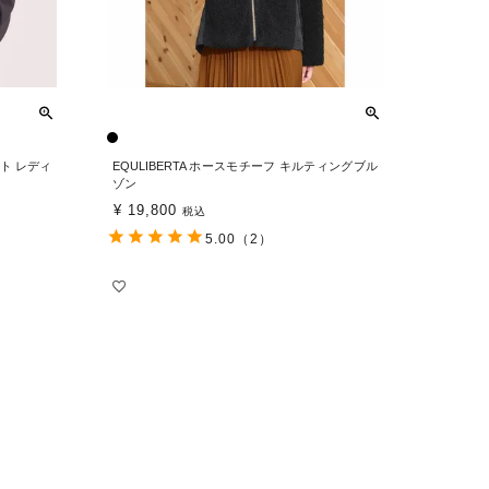
ット レディ
EQULIBERTA ホースモチーフ キルティングブル
ゾン
¥
19,800
税込
5.00
（2）