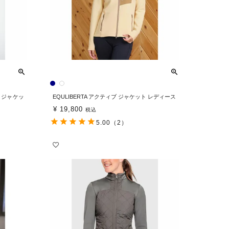
ン ジャケッ
EQULIBERTA アクティブ ジャケット レディース
¥
19,800
税込
5.00
（2）