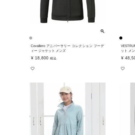
Covalliero アニバーサリー コレクション フーデ
VESTR
ィー ジャケット メンズ
ット メ
¥
18,800
¥
48,5
税込