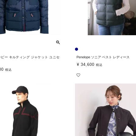
ダービー キルティング ジャケット ユニセ
Penelope ソニア ベスト レディース
¥
34,600
税込
00
税込