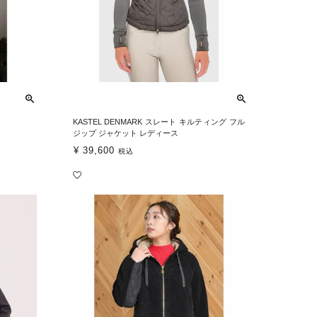
KASTEL DENMARK スレート キルティング フル
ジップ ジャケット レディース
¥
39,600
税込