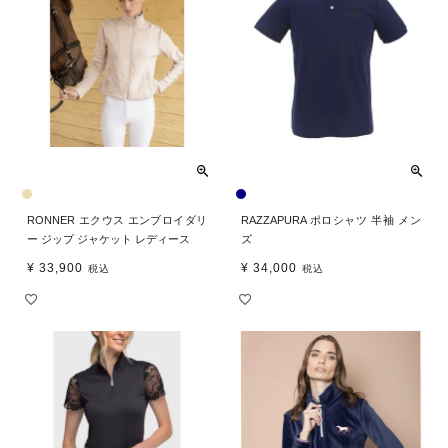
RONNER エクウス エンブロイダリ
RAZZAPURA ポロシャツ 半袖 メン
ー ジップ ジャケット レディース
ズ
¥
33,900
¥
34,000
税込
税込