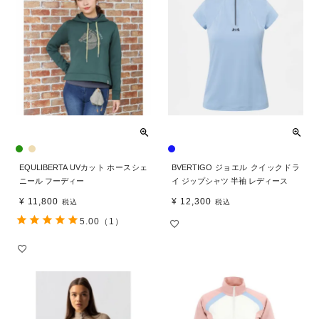
EQULIBERTA UVカット ホースシェ
BVERTIGO ジョエル クイックドラ
ニール フーディー
イ ジップシャツ 半袖 レディース
¥
11,800
¥
12,300
税込
税込
5.00
（1）