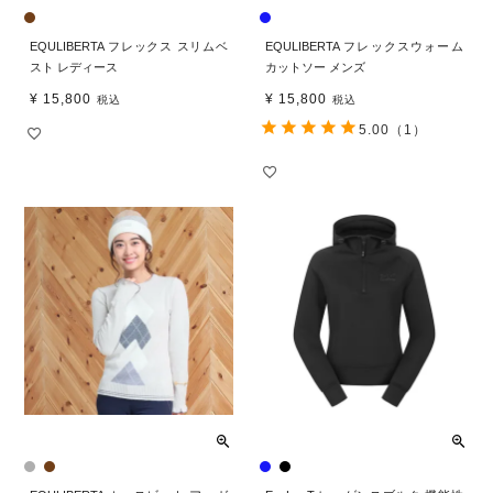
EQULIBERTA フレックス スリムベ
EQULIBERTA フレックスウォーム
スト レディース
カットソー メンズ
¥
15,800
¥
15,800
税込
税込
5.00
（1）