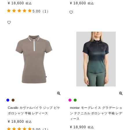
¥
18,600
¥
18,600
税込
税込
5.00
（1）
Cavallo カヴァルバイラ ジップ ピケ
montar モーグレイス グラデーショ
ポロシャツ 半袖 レディース
ン テクニカル ポロシャツ 半袖 レデ
ィース
¥
18,800
税込
¥
18,900
税込
5.00
（1）