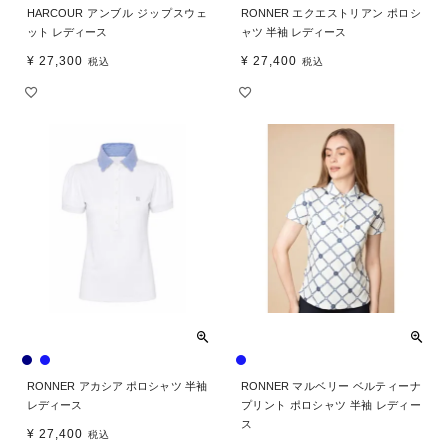
HARCOUR アンブル ジップスウェ
RONNER エクエストリアン ポロシ
ット レディース
ャツ 半袖 レディース
¥
27,300
¥
27,400
税込
税込
RONNER アカシア ポロシャツ 半袖
RONNER マルベリー ベルティーナ
レディース
プリント ポロシャツ 半袖 レディー
ス
¥
27,400
税込