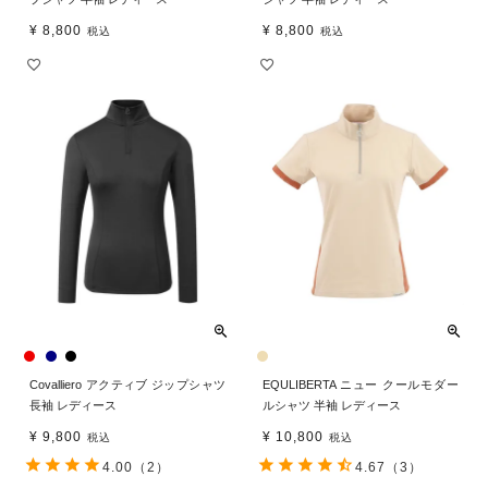
¥
8,800
¥
8,800
税込
税込
Covalliero アクティブ ジップシャツ
EQULIBERTA ニュー クールモダー
長袖 レディース
ルシャツ 半袖 レディース
¥
9,800
¥
10,800
税込
税込
4.00
（2）
4.67
（3）