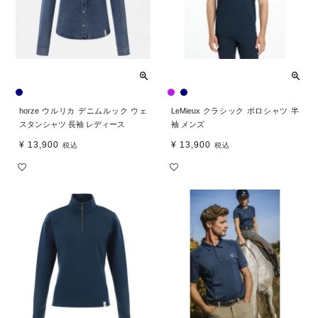
horze ウルリカ デニムルック ウェ
LeMieux クラシック ポロシャツ 半
スタンシャツ 長袖 レディース
袖 メンズ
¥
13,900
¥
13,900
税込
税込