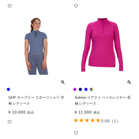
QHP オーブリー スポーツシャツ 半
Aubrion リアクト ベースレイヤー 長
袖 レディース
袖 レディース
¥
10,800
¥
11,000
税込
税込
5.00
（1）