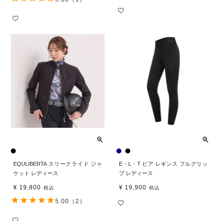
EQULIBERTA スリークライド ジャ
E・L・T ピア レギンス フルグリッ
ケット レディース
プ レディース
¥
19,800
¥
19,900
税込
税込
5.00
（2）