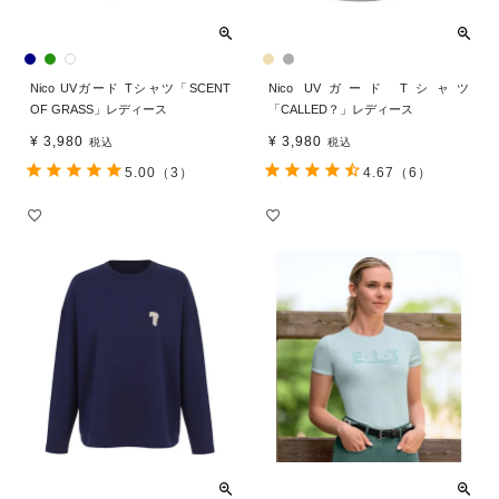
Nico UVガード Tシャツ「SCENT
Nico UVガード Tシャツ
OF GRASS」レディース
「CALLED？」レディース
¥
3,980
¥
3,980
税込
税込
5.00
（3）
4.67
（6）