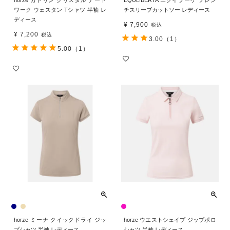
horze カトリン クリスタル アート
EQULIBERTA エクイブーケ フレン
ワーク ウェスタン Tシャツ 半袖 レ
チスリーブカットソー レディース
ディース
¥
7,900
税込
¥
7,200
税込
3.00
（1）
5.00
（1）
horze ミーナ クイックドライ ジッ
horze ウエストシェイプ ジップポロ
プシャツ 半袖 レディース
シャツ 半袖 レディース