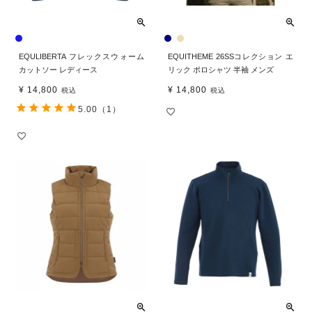
EQULIBERTA フレックスウォーム
EQUITHEME 26SSコレクション エ
カットソー レディース
リック ポロシャツ 半袖 メンズ
¥
14,800
¥
14,800
税込
税込
5.00
（1）