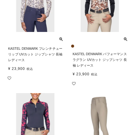
KASTEL DENMARK フレンチチュー
KASTEL DENMARK パフォーマンス
リップ UVカット ジップシャツ 長袖
ラグラン UVカット ジップシャツ 長
レディース
袖 レディース
¥
23,900
税込
¥
23,900
税込