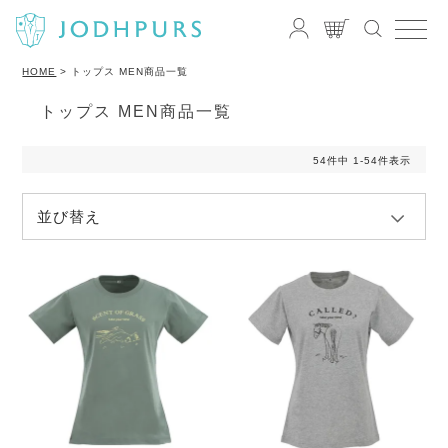
HOME
トップス MEN商品一覧
トップス MEN商品一覧
54
件中
1
-
54
件表示
並び替え