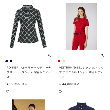
RONNER マルベリー ベルティーナ
VESTRUM ’26SSコレクション ウル
プリント ポロシャツ 長袖 レディー
マ テクニカル Tシャツ 半袖 レディ
ス
ース
¥
29,500
¥
33,000
税込
税込