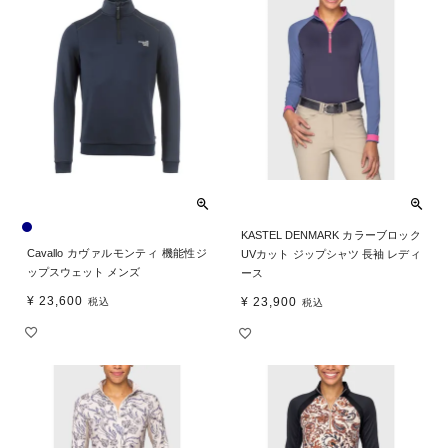
KASTEL DENMARK カラーブロック
Cavallo カヴァルモンティ 機能性ジ
UVカット ジップシャツ 長袖 レディ
ップスウェット メンズ
ース
¥
23,600
¥
23,900
税込
税込