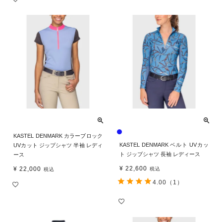
KASTEL DENMARK カラーブロック
KASTEL DENMARK ベルト UVカッ
UVカット ジップシャツ 半袖 レディ
ト ジップシャツ 長袖 レディース
ース
¥
22,600
¥
22,000
税込
税込
4.00
（1）