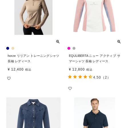
horze リリアン トレーニングシャツ
EQULIBERTA ニュー アクティブ サ
長袖 レディース
マーシャツ 長袖 レディース
¥
12,400
¥
12,800
税込
税込
4.50
（2）