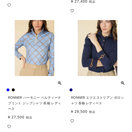
¥
27,400
税込
RONNER ハーモニー ベルティーナ
RONNER エクエストリアン ポロシ
プリント ジップシャツ 長袖 レディ
ャツ 長袖 レディース
ース
¥
28,500
税込
¥
27,500
税込