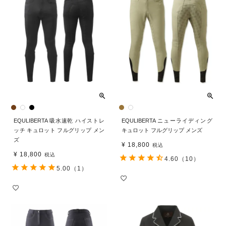
EQULIBERTA 吸水速乾 ハイストレ
EQULIBERTA ニューライディング
ッチ キュロット フルグリップ メン
キュロット フルグリップ メンズ
ズ
¥
18,800
税込
¥
18,800
税込
4.60
（10）
5.00
（1）