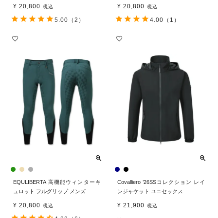
¥
20,800
¥
20,800
税込
税込
5.00
（2）
4.00
（1）
EQULIBERTA 高機能ウィンターキ
Covalliero ’26SSコレクション レイ
ュロット フルグリップ メンズ
ンジャケット ユニセックス
¥
20,800
¥
21,900
税込
税込