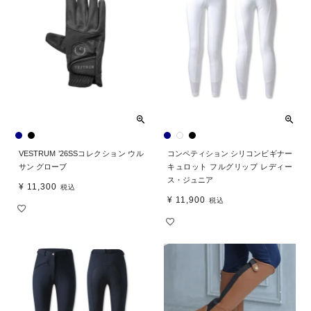
VESTRUM ’26SSコレクション ウル
コンペティション シリコンビギナー
サン グローブ
キュロット フルグリップ レディー
ス・ジュニア
¥
11,300
税込
¥
11,900
税込