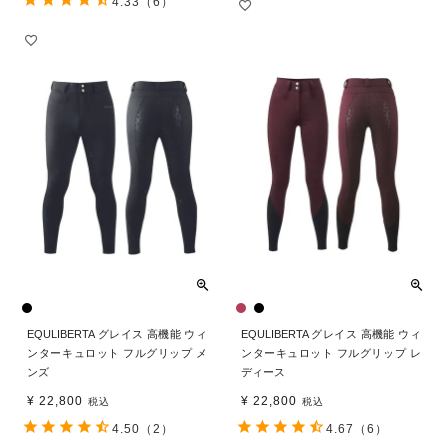
4.33
（6）
EQULIBERTA グレイス 高機能 ウィ
EQULIBERTA グレイス 高機能 ウィ
ンターキュロット フルグリップ メ
ンターキュロット フルグリップ レ
ンズ
ディース
¥
22,800
¥
22,800
税込
税込
4.50
（2）
4.67
（6）