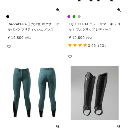
RAZZAPURA 圧力分散 ボクサー ゲ
EQULIBERTA ニューサマーキュロ
ルパンツ ブリティッシュ メンズ
ット フルグリップ レディース
¥
19,800
¥
19,800
税込
税込
3.96
（23）