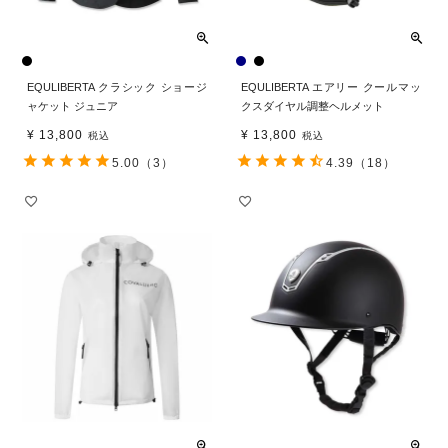
EQULIBERTA クラシック ショージ
EQULIBERTA エアリー クールマッ
ャケット ジュニア
クスダイヤル調整ヘルメット
¥
13,800
¥
13,800
税込
税込
5.00
（3）
4.39
（18）