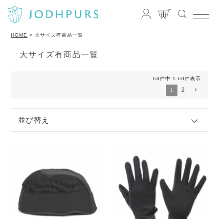
HOME
大サイズ有商品一覧
大サイズ有商品一覧
63
件中
1
-
60
件表示
2
1
並び替え