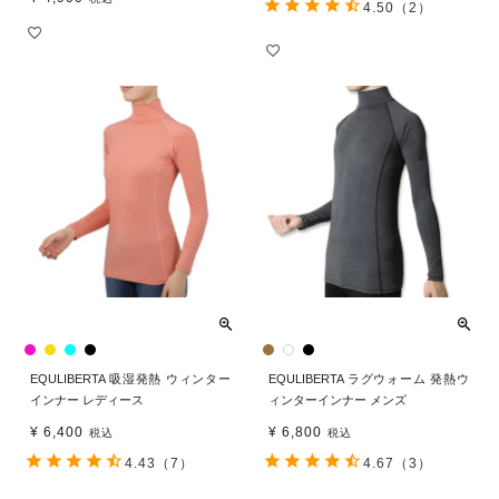
4.50
（2）
EQULIBERTA 吸湿発熱 ウィンター
EQULIBERTA ラグウォーム 発熱ウ
インナー レディース
ィンターインナー メンズ
¥
6,400
¥
6,800
税込
税込
4.43
（7）
4.67
（3）