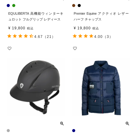
EQULIBERTA 高機能ウィンターキ
Premier Equine アクティオ レザー
ュロット フルグリップ レディース
ハーフ チャップス
¥
19,800
¥
19,800
税込
税込
4.67
（21）
4.00
（3）