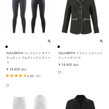
EQULIBERTA コンフォートサマー
EQULIBERTA ファイン ショージャ
キュロット フルグリップ レディー
ケット レディース
ス
¥
19,800
税込
¥
19,800
税込
4.60
（5）