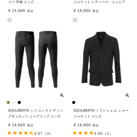
ャツ 半袖 メンズ
ジャケット レディース・ジュニア
¥
15,900
¥
16,800
税込
税込
EQULIBERTA シリコンライディン
EQULIBERTA ソフトシェル ショー
グキュロット ニーグリップ メンズ
ジャケット メンズ
¥
16,800
¥
16,800
税込
税込
4.67
（3）
4.00
（1）