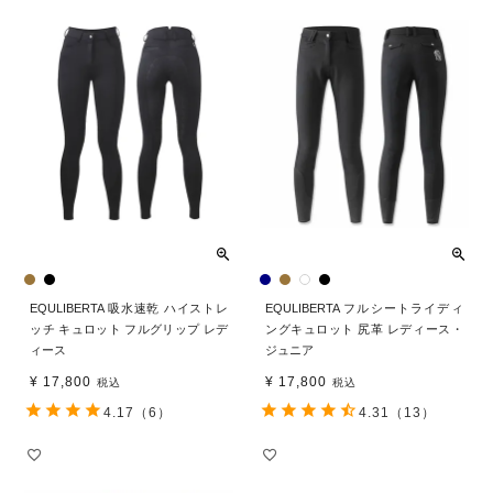
EQULIBERTA 吸水速乾 ハイストレ
EQULIBERTA フルシートライディ
ッチ キュロット フルグリップ レデ
ングキュロット 尻革 レディース・
ィース
ジュニア
¥
17,800
¥
17,800
税込
税込
4.17
（6）
4.31
（13）