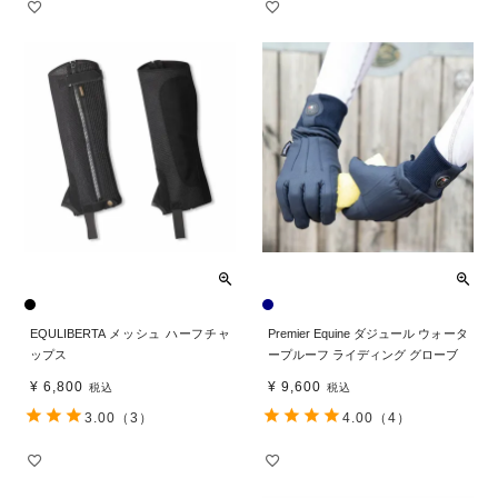
EQULIBERTA メッシュ ハーフチャ
Premier Equine ダジュール ウォータ
ップス
ープルーフ ライディング グローブ
¥
6,800
¥
9,600
税込
税込
3.00
（3）
4.00
（4）