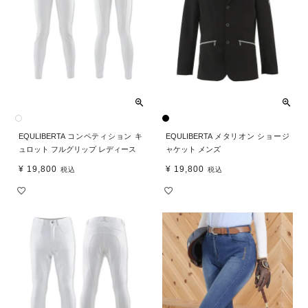
EQULIBERTA コンペティション キ
EQULIBERTA メタリオン ショージ
ュロット フルグリップ レディース
ャケット メンズ
¥
19,800
¥
19,800
税込
税込