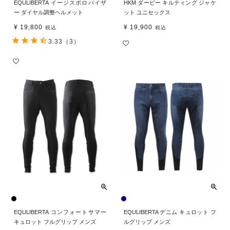
EQULIBERTA イージスポロバイザ
HKM ダービー キルティング ジャケ
ー ダイヤル調整ヘルメット
ット ユニセックス
¥
19,800
¥
19,900
税込
税込
3.33
（3）
EQULIBERTA コンフォートサマー
EQULIBERTA デニム キュロット フ
キュロット フルグリップ メンズ
ルグリップ メンズ