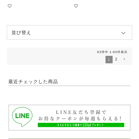
並び替え
63
件中
1
-
60
件表示
2
1
最近チェックした商品