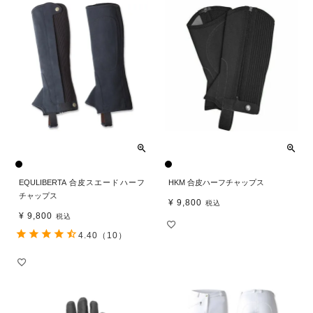
EQULIBERTA 合皮スエードハーフ
HKM 合皮ハーフチャップス
チャップス
¥
9,800
税込
¥
9,800
税込
4.40
（10）