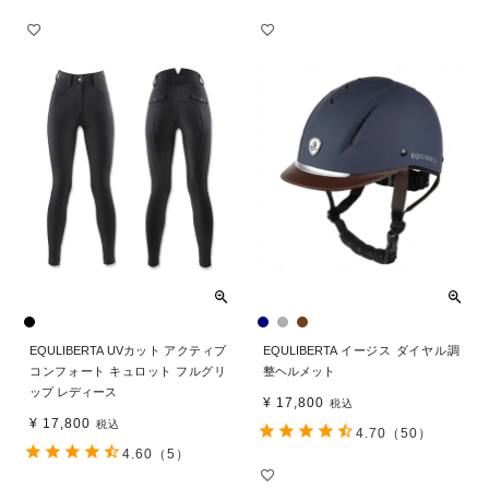
EQULIBERTA UVカット アクティブ
EQULIBERTA イージス ダイヤル調
コンフォート キュロット フルグリ
整ヘルメット
ップ レディース
¥
17,800
税込
¥
17,800
税込
4.70
（50）
4.60
（5）