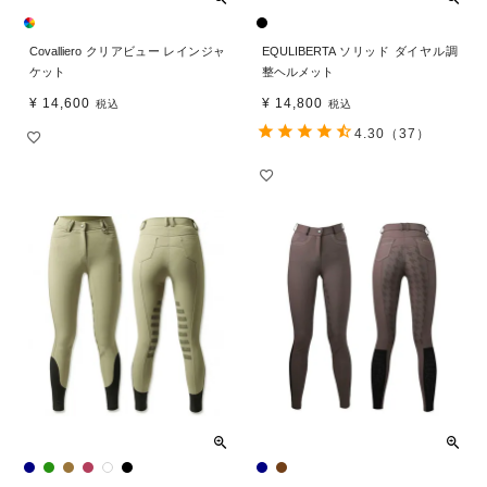
Covalliero クリアビュー レインジャ
EQULIBERTA ソリッド ダイヤル調
ケット
整ヘルメット
¥
14,600
¥
14,800
税込
税込
4.30
（37）