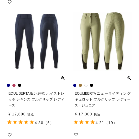
EQULIBERTA 吸水速乾 ハイストレ
EQULIBERTA ニューライディング
ッチ レギンス フルグリップ レディ
キュロット フルグリップ レディー
ース
ス・ジュニア
¥
17,800
¥
17,800
税込
税込
4.80
（5）
4.21
（19）