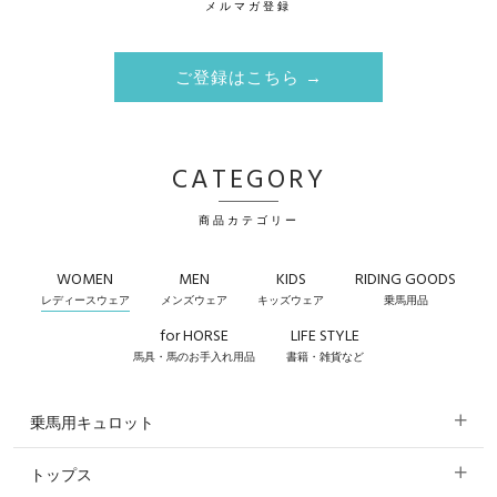
メルマガ登録
ご登録はこちら →
CATEGORY
商品カテゴリー
WOMEN
MEN
KIDS
RIDING GOODS
レディースウェア
メンズウェア
キッズウェア
乗馬用品
for HORSE
LIFE STYLE
馬具・馬のお手入れ用品
書籍・雑貨など
乗馬用キュロット
トップス
すべてのキュロット