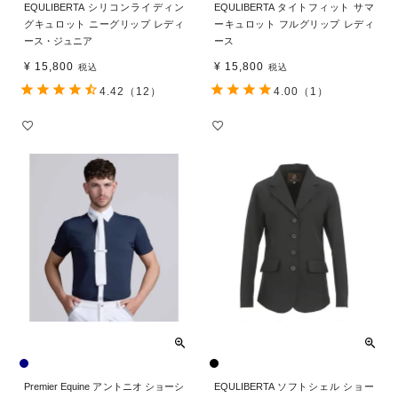
EQULIBERTA シリコンライディン
EQULIBERTA タイトフィット サマ
グキュロット ニーグリップ レディ
ーキュロット フルグリップ レディ
ース・ジュニア
ース
¥
15,800
¥
15,800
税込
税込
4.42
（12）
4.00
（1）
Premier Equine アントニオ ショーシ
EQULIBERTA ソフトシェル ショー