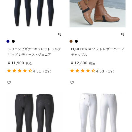
シリコンビギナーキュロット フルグ
EQULIBERTA ソフトレザーハーフ
リップ レディース・ジュニア
チャップス
¥
11,900
¥
12,800
税込
税込
4.31
（29）
4.53
（19）