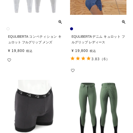
EQULIBERTA コンペティション キ
EQULIBERTA デニム キュロット フ
ュロット フルグリップ メンズ
ルグリップ レディース
¥
19,800
¥
19,800
税込
税込
3.83
（6）