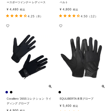
ースポーツインナー レディース
ベルト
¥
4,480
¥
4,800
税込
税込
4.25
（8）
4.50
（12）
Covalliero ’26SSコレクション ライ
EQULIBERTA 本革グローブ
ディング グローブ
¥
5,400
税込
¥
4,900
税込