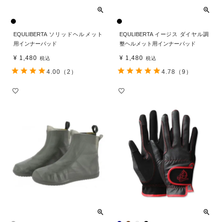
EQULIBERTA ソリッドヘルメット
EQULIBERTA イージス ダイヤル調
用インナーパッド
整ヘルメット用インナーパッド
¥
1,480
¥
1,480
税込
税込
4.00
（2）
4.78
（9）