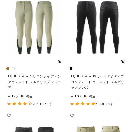
EQULIBERTA シリコンライディン
EQULIBERTA UVカット アクティブ
グキュロット フルグリップ ジュニ
コンフォート キュロット フルグリ
ア
ップ メンズ
¥
17,800
¥
18,800
税込
税込
4.40
（55）
5.00
（2）