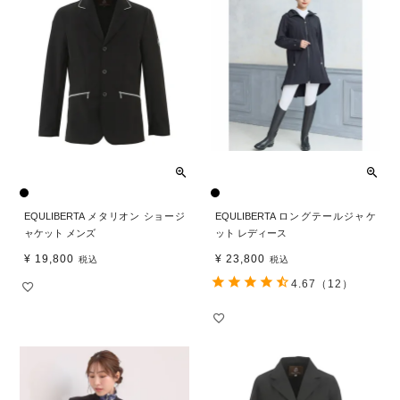
EQULIBERTA メタリオン ショージ
EQULIBERTA ロングテールジャケ
ャケット メンズ
ット レディース
¥
19,800
¥
23,800
税込
税込
4.67
（12）