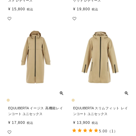
スト レディース
ケット レディース
¥
15,800
¥
19,800
税込
税込
EQULIBERTA イージス 高機能レイ
EQULIBERTA スリムフィット レイ
ンコート ユニセックス
ンコート ユニセックス
¥
17,800
¥
13,900
税込
税込
5.00
（1）