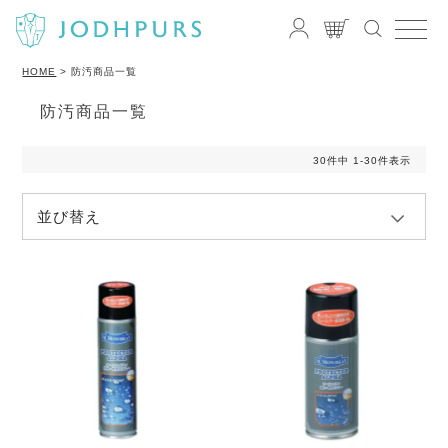
HOME
防汚商品一覧
防汚商品一覧
30
件中
1
-
30
件表示
並び替え