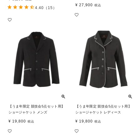
¥
27,900
税込
4.40
（15）
【うま年限定 競技会5点セット用】
【うま年限定 競技会5点セット用】
ショージャケット メンズ
ショージャケット レディース
¥
19,800
¥
19,800
税込
税込