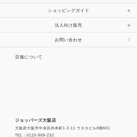
ショッピングガイド
その他 アクセサリー
キーホルダー・チャーム・ストラップ
法人向け販売
その他 ファッション雑貨
お問い合わせ
店舗について
ジョッパーズ大阪店
大阪府大阪市中央区内本町1-2-11 ウタカビル6階601
TEL：0120-969-232