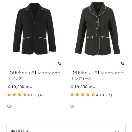
【競技会セット用】ショージャケッ
【競技会セット用】ショージャケッ
ト メンズ
ト レディース
¥
19,800
¥
19,800
税込
税込
4.00
（4）
4.43
（7）
並び替え