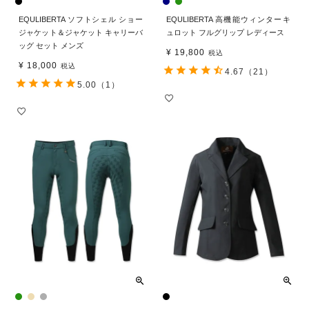
EQULIBERTA ソフトシェル ショー
EQULIBERTA 高機能ウィンターキ
ジャケット＆ジャケット キャリーバ
ュロット フルグリップ レディース
ッグ セット メンズ
¥
19,800
税込
¥
18,000
税込
4.67
（21）
5.00
（1）