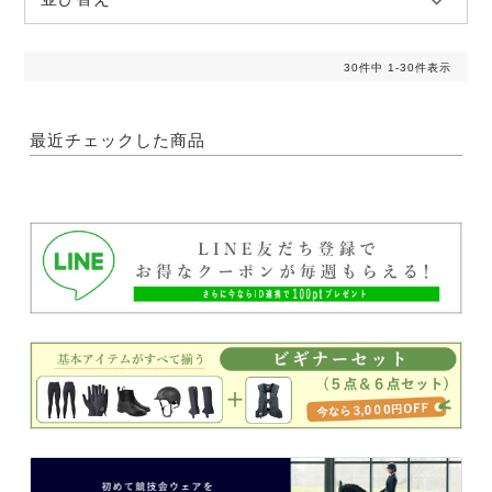
30
件中
1
-
30
件表示
最近チェックした商品