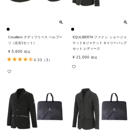
Covalliero テディフリース ベルブー
EQULIBERTA ファイン ショージャ
ツ（左右1セット）
ケット＆ジャケット キャリーバッグ
セット レディース
¥
5,600
税込
¥
21,000
税込
4.33
（3）