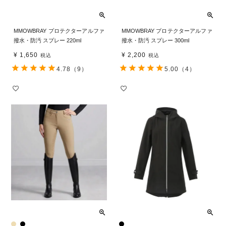
MMOWBRAY プロテクターアルファ
MMOWBRAY プロテクターアルファ
撥水・防汚 スプレー 220ml
撥水・防汚 スプレー 300ml
¥
1,650
¥
2,200
税込
税込
4.78
（9）
5.00
（4）