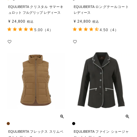
EQULIBERTA クリスタル サマーキ
EQULIBERTA ロングテールコート
ュロット フルグリップ レディース
レディース
¥
24,800
¥
24,800
税込
税込
5.00
（4）
4.50
（4）
EQULIBERTA フレックス スリムベ
EQULIBERTA ファイン ショージャ