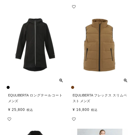
EQULIBERTA ロングテールコート
EQULIBERTA フレックス スリムベ
メンズ
スト メンズ
¥
25,800
¥
16,800
税込
税込