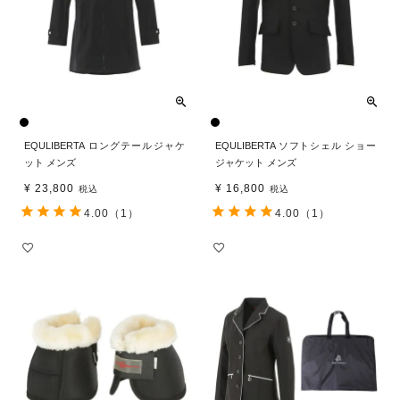
EQULIBERTA ロングテールジャケ
EQULIBERTA ソフトシェル ショー
ット メンズ
ジャケット メンズ
¥
23,800
¥
16,800
税込
税込
4.00
（1）
4.00
（1）