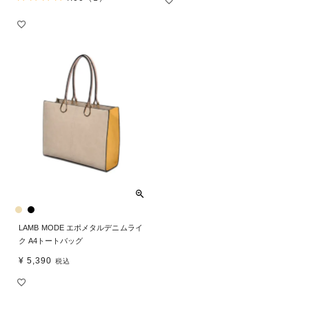
LAMB MODE エポメタルデニムライ
ク A4トートバッグ
¥
5,390
税込