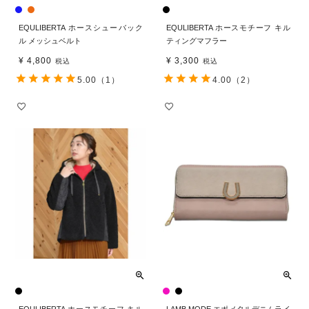
EQULIBERTA ホースシューバック
EQULIBERTA ホースモチーフ キル
ル メッシュベルト
ティングマフラー
¥
4,800
¥
3,300
税込
税込
5.00
（1）
4.00
（2）