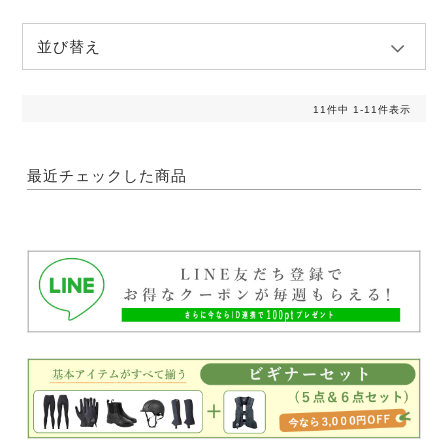
並び替え
11
件中
1
-
11
件表示
最近チェックした商品