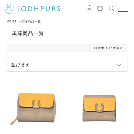
HOME
馬蹄商品一覧
馬蹄商品一覧
11
件中
1
-
11
件表示
並び替え