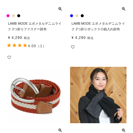
LAMB MODE エポメタルデニムライ
LAMB MODE エポメタルデニムライ
ク 2つ折りファスナー財布
ク 2つ折りボックス小銭入れ財布
¥
4,290
¥
4,290
税込
税込
4.00
（1）