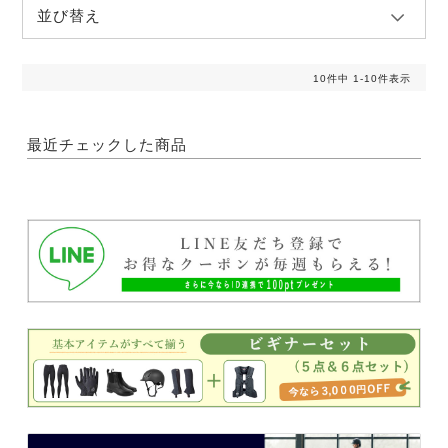
並び替え
10
件中
1
-
10
件表示
最近チェックした商品