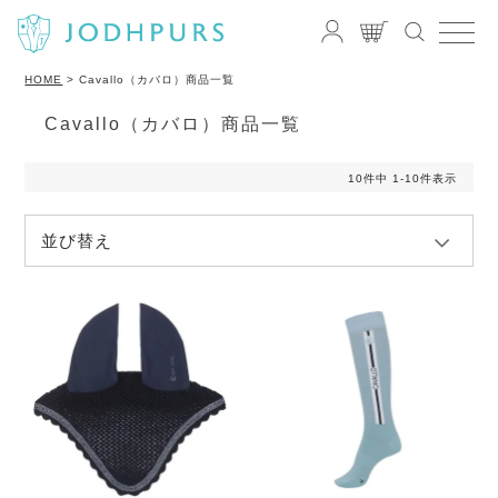
HOME
Cavallo（カバロ）商品一覧
Cavallo（カバロ）商品一覧
10
件中
1
-
10
件表示
並び替え