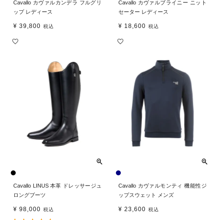
Cavallo カヴァルカンデラ フルグリ
Cavallo カヴァルブライニー ニット
ップ レディース
セーター レディース
¥
39,800
¥
18,600
税込
税込
Cavallo LINUS 本革 ドレッサージュ
Cavallo カヴァルモンティ 機能性ジ
ロングブーツ
ップスウェット メンズ
¥
98,000
¥
23,600
税込
税込