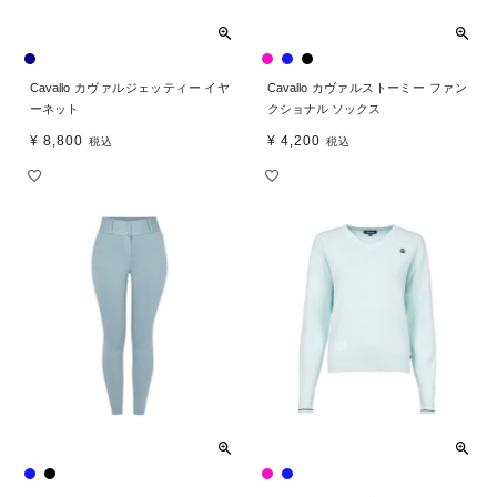
Cavallo カヴァルジェッティー イヤ
Cavallo カヴァルストーミー ファン
ーネット
クショナル ソックス
¥
8,800
¥
4,200
税込
税込