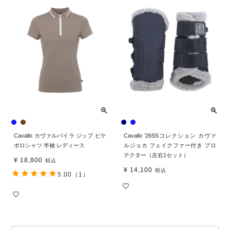
Cavallo カヴァルバイラ ジップ ピケ
Cavallo ’26SSコレクション カヴァ
ポロシャツ 半袖 レディース
ルジョカ フェイクファー付き プロ
テクター（左右1セット）
¥
18,800
税込
¥
14,100
税込
5.00
（1）