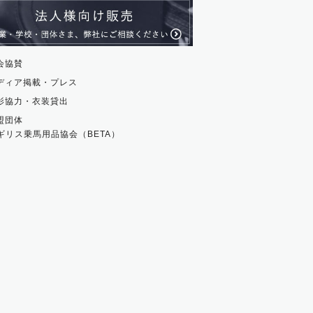
貨
会協賛
ディア掲載・プレス
影協力・衣装貸出
盟団体
ギリス乗馬用品協会（BETA）