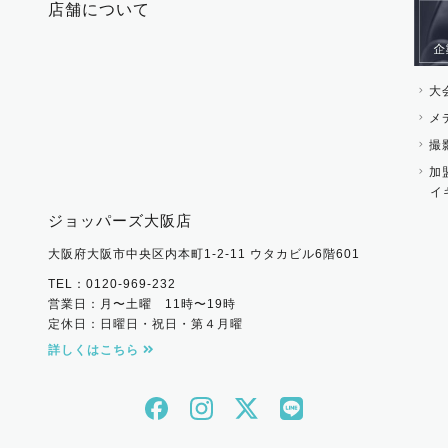
店舗について
その他 ファッション雑
大
メ
撮
加
イ
ジョッパーズ大阪店
大阪府大阪市中央区内本町1-2-11 ウタカビル6階601
TEL：0120-969-232
営業日：月〜土曜 11時〜19時
定休日：日曜日・祝日・第４月曜
詳しくはこちら