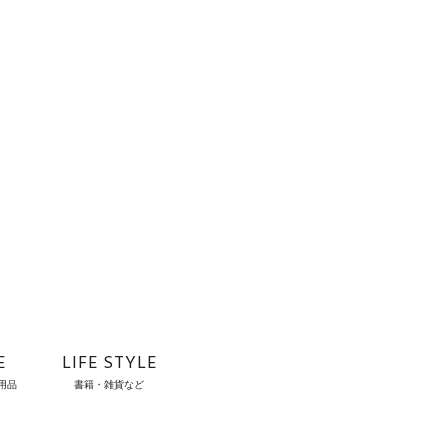
E
LIFE STYLE
用品
書籍・雑貨など