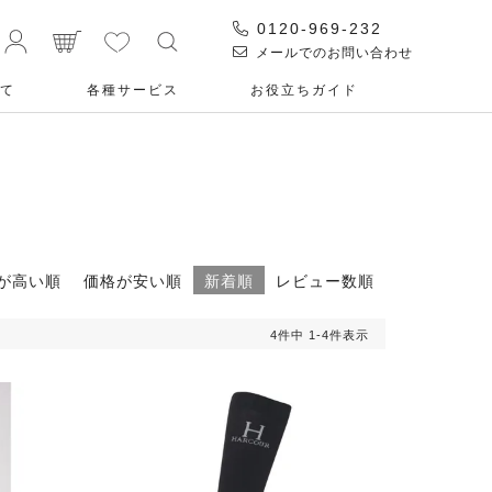
0120-969-232
メールでのお問い合わせ
て
各種サービス
お役⽴ちガイド
が高い順
価格が安い順
新着順
レビュー数順
4
件中
1
-
4
件表示