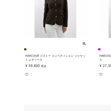
HARCOUR ジスミー コンペティション ジャケッ
HARCO
ト レディース
ス
¥
59,800
¥
27,3
税込