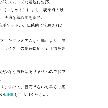
がらスムーズな着脱に対応。
ト（スリット）により、騎乗時の腰
、快適な着心地を保持。
飾ポケットが、伝統的で洗練された
立したプレミアムな生地により、最
るライダーの期待に応える仕様を完
が少なく再販はありませんのでお早
。
りますので、新商品をいち早くご案
や
LINE
をご活用ください。