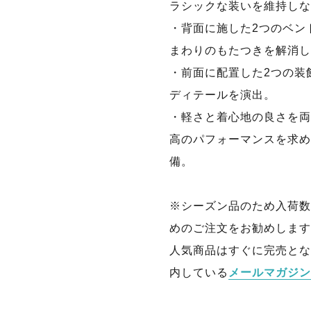
ラシックな装いを維持しな
・背面に施した2つのベン
まわりのもたつきを解消し
・前面に配置した2つの装
ディテールを演出。
・軽さと着心地の良さを両
高のパフォーマンスを求め
備。
※シーズン品のため入荷数
めのご注文をお勧めします
人気商品はすぐに完売とな
内している
メールマガジン