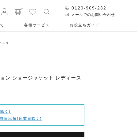
0120-969-232
メールでのお問い合わせ
て
各種サービス
お役⽴ちガイド
ディース
コレクション ショージャケット レディース
除く)
当日出荷(休業日除く)