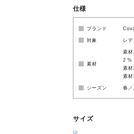
仕様
ブランド
Cov
対象
レデ
素材1
2 %
素材
素材
素材
シーズン
春／
サイズ