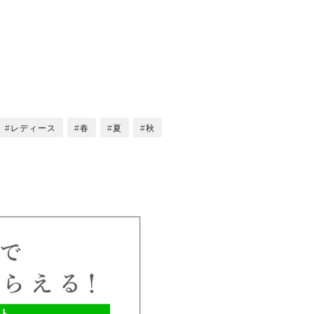
レディース
春
夏
秋