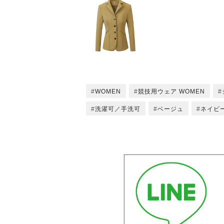
WOMEN
競技用ウェア WOMEN
洗濯可／手洗可
ベージュ
ネイビ