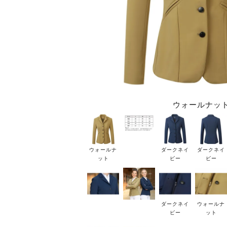
ウォールナッ
ウォールナ
ダークネイ
ダークネイ
ット
ビー
ビー
ダークネイ
ウォールナ
ビー
ット