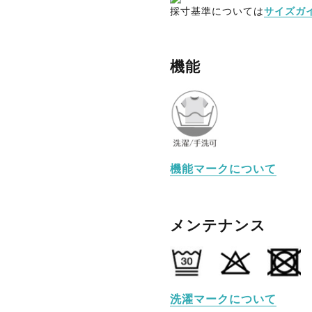
採寸基準については
サイズガ
機能
機能マークについて
メンテナンス
洗濯マークについて