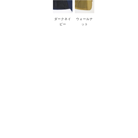
ダークネイ
ウォールナ
ビー
ット