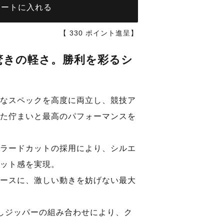
カートに入れる
【
330
ポイント進呈】
驚きの軽さ。勝利を彩るシ
なスペックを高度に両立し、競技ア
ダークネイビ
た佇まいと最高のパフォーマンスを
ラードカットの採用により、シルエ
ット感を実現。
ースに、激しい動きを妨げない最大
しジッパーの組み合わせにより、ク