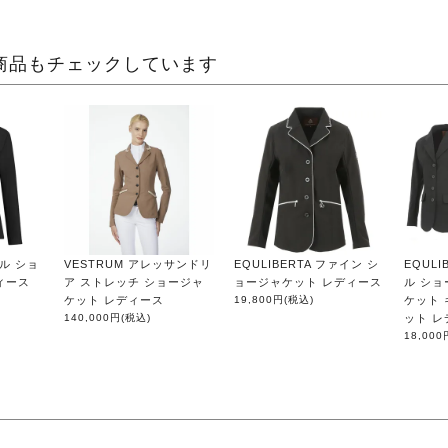
商品もチェックしています
クル ショ
VESTRUM アレッサンドリ
EQULIBERTA ファイン シ
EQUL
ィース
ア ストレッチ ショージャ
ョージャケット レディース
ル シ
ケット レディース
19,800円
(税込)
ケット 
140,000円
(税込)
ット 
18,000