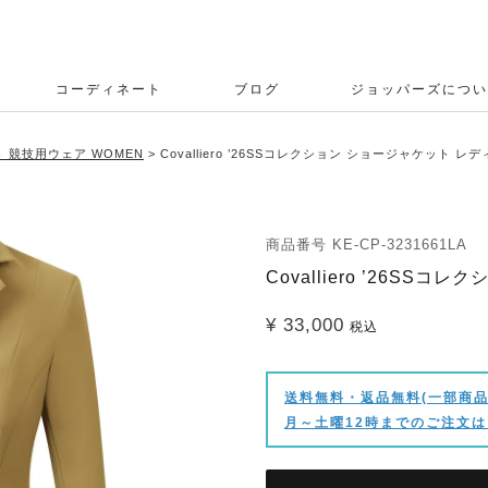
コーディネート
ブログ
ジョッパーズについ
 競技用ウェア WOMEN
Covalliero ’26SSコレクション ショージャケット レ
商品番号
KE-CP-3231661LA
Covalliero ’26SS
¥
33,000
税込
送料無料・返品無料(一部商品
月～土曜12時までのご注文は