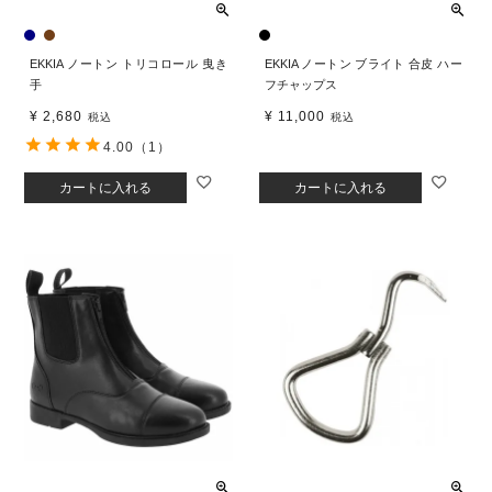
EKKIA ノートン トリコロール 曳き
EKKIA ノートン ブライト 合皮 ハー
手
フチャップス
¥
2,680
¥
11,000
税込
税込
4.00
（1）
カートに入れる
カートに入れる