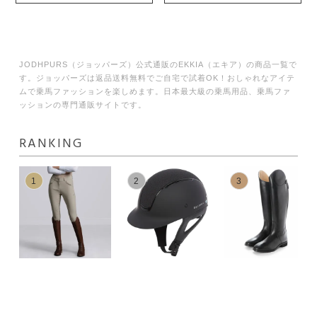
JODHPURS（ジョッパーズ）公式通販のEKKIA（エキア）の商品一覧で
す。ジョッパーズは返品送料無料でご自宅で試着OK！おしゃれなアイテ
ムで乗馬ファッションを楽しめます。日本最大級の乗馬用品、乗馬ファ
ッションの専門通販サイトです。
RANKING
1
2
3