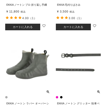
EKKIA ノートン プロ 折り返し手綱
EKKIA 毛刈りばさみ
¥
11,800
¥
3,500
税込
税込
4.00
（1）
3.00
（1）
カートに入れる
カートに入れる
EKKIA ノートン ラバー オーバーシ
EKKIA ノートン グリッター 拍車ベ