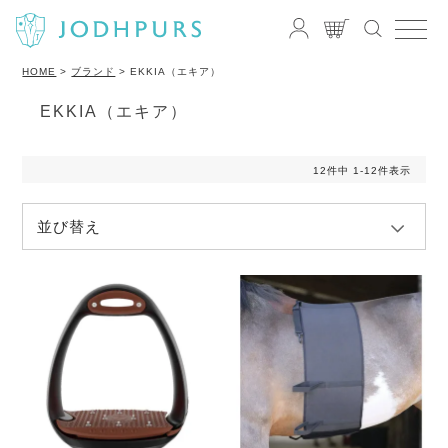
HOME
ブランド
EKKIA（エキア）
EKKIA（エキア）
12
件中
1
-
12
件表示
並び替え