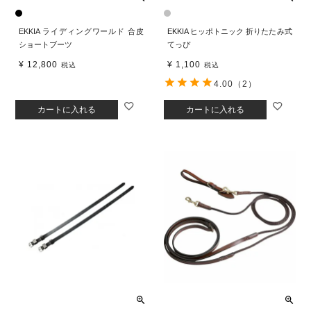
EKKIA ライディングワールド 合皮
EKKIA ヒッポトニック 折りたたみ式
ショートブーツ
てっぴ
¥
12,800
¥
1,100
税込
税込
4.00
（2）
カートに入れる
カートに入れる