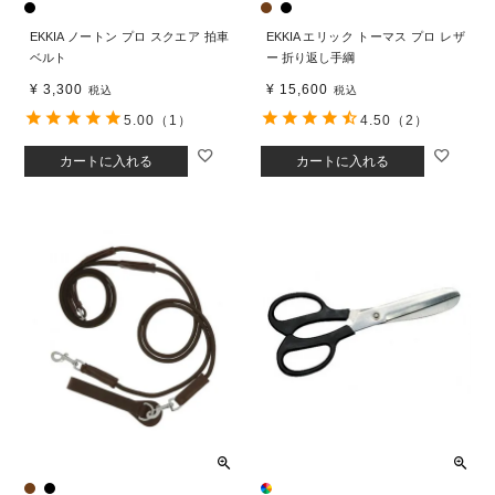
EKKIA ノートン プロ スクエア 拍車
EKKIA エリック トーマス プロ レザ
ベルト
ー 折り返し手綱
¥
3,300
¥
15,600
税込
税込
5.00
（1）
4.50
（2）
カートに入れる
カートに入れる