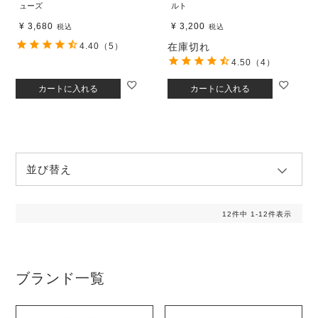
ューズ
ルト
¥
3,680
¥
3,200
税込
税込
4.40
（5）
在庫切れ
4.50
（4）
カートに入れる
カートに入れる
並び替え
12
件中
1
-
12
件表示
ブランド一覧