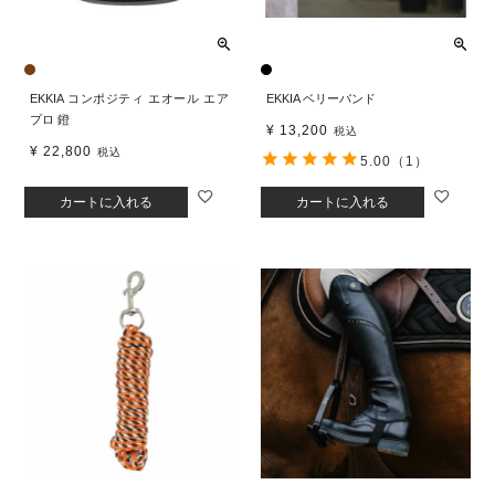
EKKIA コンポジティ エオール エア
EKKIA ベリーバンド
プロ 鐙
¥
13,200
税込
¥
22,800
税込
5.00
（1）
カートに入れる
カートに入れる