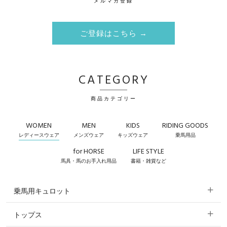
メルマガ登録
ご登録はこちら →
CATEGORY
商品カテゴリー
WOMEN
MEN
KIDS
RIDING GOODS
レディースウェア
メンズウェア
キッズウェア
乗馬用品
for HORSE
LIFE STYLE
馬具・馬のお手入れ用品
書籍・雑貨など
乗馬用キュロット
トップス
すべてのキュロット