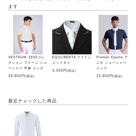
ます
VESTRUM ’26SSコレ
EQULIBERTA ファイン
Premier Equine アント
クション ブドーニ ショ
ニットタイ
ニオ ショーシャツ 半袖
ーシャツ 半袖 メンズ
メンズ
3,300円
(税込)
39,900円
15,900円
(税込)
(税込)
最近チェックした商品