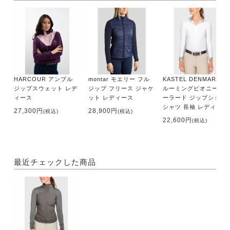
HARCOUR アンブル
montar モエリー フル
KASTEL DENMARK ブ
ジップスウェット レデ
ジップ フリース ジャケ
ルーミングピオニー テ
ィース
ット レディース
ーラード ジップショー
シャツ 長袖 レディース
27,300円
28,900円
(税込)
(税込)
22,600円
(税込)
最近チェックした商品