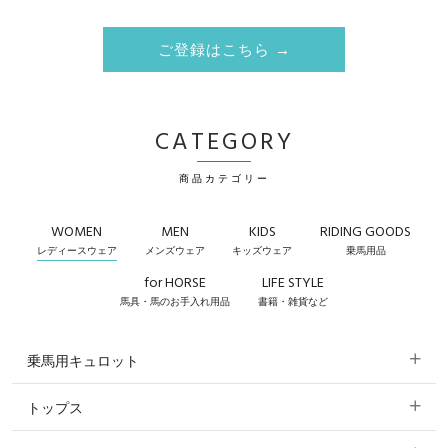
ご登録はこちら →
CATEGORY
商品カテゴリー
WOMEN
MEN
KIDS
RIDING GOODS
レディースウェア
メンズウェア
キッズウェア
乗馬用品
for HORSE
LIFE STYLE
馬具・馬のお手入れ用品
書籍・雑貨など
乗馬用キュロット
トップス
すべてのキュロット