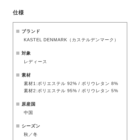
・袖口にはサムホール付きで、手元まで暖かく快適。
・スポーツにもタウンユースにもフィットする、洗練
仕様
されたデザイン。
ブランド
KASTEL DENMARK（カステルデンマーク）
対象
レディース
素材
素材1:ポリエステル 92% / ポリウレタン 8%
素材2:ポリエステル 95% / ポリウレタン 5%
原産国
中国
シーズン
秋／冬