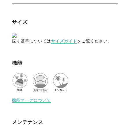
サイズ
採寸基準については
サイズガイド
をご覧ください。
機能
機能マークについて
メンテナンス