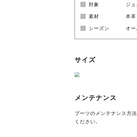
対象
ジュ
素材
本革
シーズン
オー
サイズ
メンテナンス
ブーツのメンテナンス方法
ください。