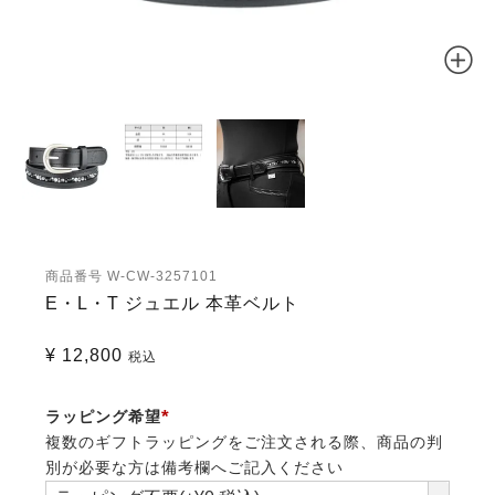
商品番号
W-CW-3257101
E・L・T ジュエル 本革ベルト
¥
12,800
税込
ラッピング希望
複数のギフトラッピングをご注文される際、商品の判
(必
別が必要な方は備考欄へご記入ください
須)