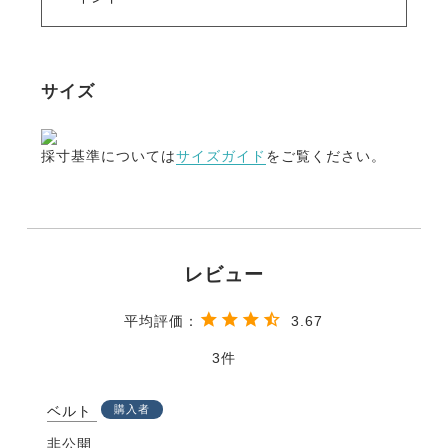
サイズ
採寸基準については
サイズガイド
をご覧ください。
3.67
3
ベルト
購入者
非公開