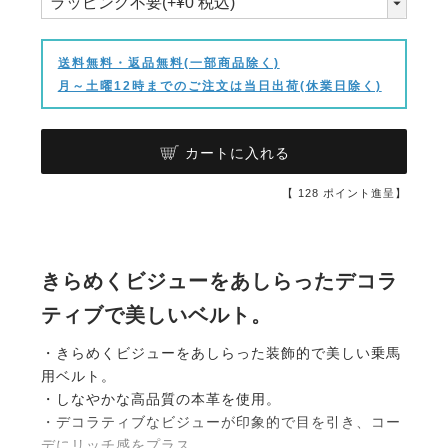
送料無料・返品無料(一部商品除く)
月～土曜12時までのご注文は当日出荷(休業日除く)
カートに入れる
【
128
ポイント進呈】
きらめくビジューをあしらったデコラ
ティブで美しいベルト。
・きらめくビジューをあしらった装飾的で美しい乗馬
用ベルト。
・しなやかな高品質の本革を使用。
・デコラティブなビジューが印象的で目を引き、コー
デにリッチ感をプラス。