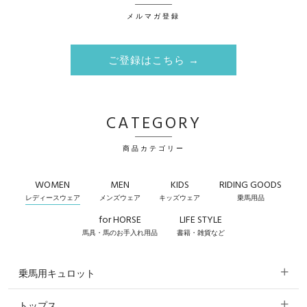
メルマガ登録
ご登録はこちら →
CATEGORY
商品カテゴリー
WOMEN
MEN
KIDS
RIDING GOODS
レディースウェア
メンズウェア
キッズウェア
乗馬用品
for HORSE
LIFE STYLE
馬具・馬のお手入れ用品
書籍・雑貨など
乗馬用キュロット
トップス