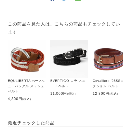
この商品を見た人は、こちらの商品もチェックしてい
ます
EQULIBERTA ホースシ
BVERTIGO ロラ スエ
Covalliero ’26SSコレ
ューバックル メッシュ
ード ベルト
クション ベルト
ベルト
11,000円
12,800円
(税込)
(税込)
4,800円
(税込)
最近チェックした商品