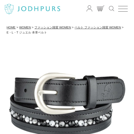
HOME
WOMEN
ファッション雑貨 WOMEN
ベルト ファッション雑貨 WOMEN
E・L・T ジュエル 本革ベルト