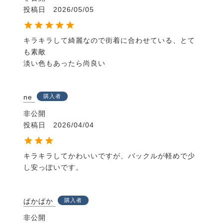
投稿日
2026/05/05
キラキラして綺麗なので街着に合わせている、とて
も素敵

淡い色もあったら尚良い
ne
購入者
非公開
投稿日
2026/04/04
キラキラしてかわいいですが、バックルが軽めで少
し安っぽいです。
ぱかぱか
購入者
非公開