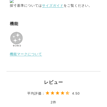
採寸基準については
サイズガイド
をご覧ください。
機能
機能マークについて
4.50
2