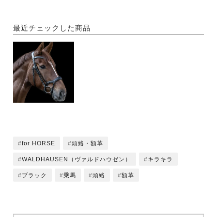
最近チェックした商品
for HORSE
頭絡・額革
WALDHAUSEN（ヴァルドハウゼン）
キラキラ
ブラック
乗馬
頭絡
額革