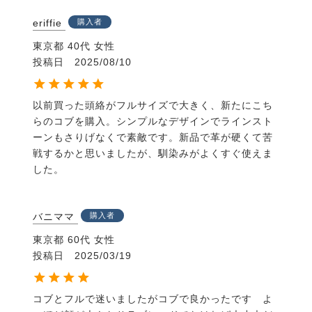
eriffie
購入者
東京都
40代
女性
投稿日
2025/08/10
以前買った頭絡がフルサイズで大きく、新たにこち
らのコブを購入。シンプルなデザインでラインスト
ーンもさりげなくで素敵です。新品で革が硬くて苦
戦するかと思いましたが、馴染みがよくすぐ使えま
した。
バニママ
購入者
東京都
60代
女性
投稿日
2025/03/19
コブとフルで迷いましたがコブで良かったです　よ