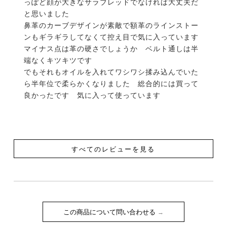
っぽど顔が大きなサラブレッドでなければ大丈夫だ
と思いました

鼻革のカーブデザインが素敵で額革のラインストー
ンもギラギラしてなくて控え目で気に入っています

マイナス点は革の硬さでしょうか　ベルト通しは半
端なくキツキツです

でもそれもオイルを入れてワシワシ揉み込んでいた
ら半年位で柔らかくなりました　総合的には買って
良かったです　気に入って使っています
すべてのレビューを見る
この商品について問い合わせる