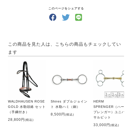
このページをシェアする
この商品を見た人は、こちらの商品もチェックしてい
ます
WALDHAUSEN ROSE
Shires ダブルジョイン
HERM
GOLD 水勒頭絡 セット
ト 水勒ハミ（銅）
SPRENGER（ハームス
（手綱付き）
プレンガー）ユニバー
8,500円
(税込)
サルビット
28,800円
(税込)
33,000円
(税込)