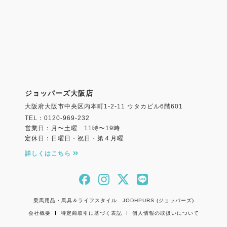
ジョッパーズ大阪店
大阪府大阪市中央区内本町1-2-11 ウタカビル6階601
TEL：0120-969-232
営業日：月〜土曜 11時〜19時
定休日：日曜日・祝日・第４月曜
詳しくはこちら
乗馬用品・馬具＆ライフスタイル JODHPURS (ジョッパーズ)
会社概要
特定商取引に基づく表記
個人情報の取扱いについて