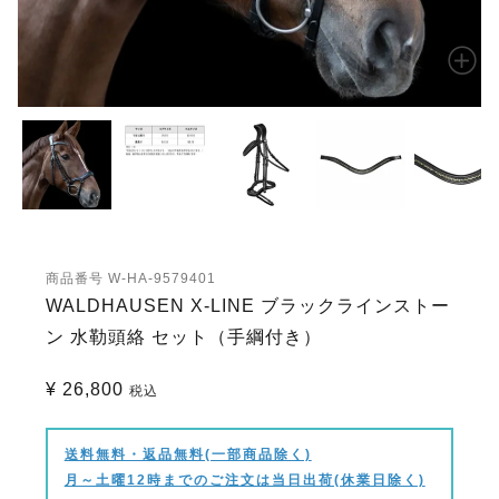
商品番号
W-HA-9579401
WALDHAUSEN X-LINE ブラックラインストー
ン 水勒頭絡 セット（手綱付き）
¥
26,800
税込
送料無料・返品無料(一部商品除く)
月～土曜12時までのご注文は当日出荷(休業日除く)