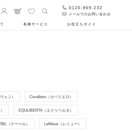
0120-969-232
メールでのお問い合わせ
て
各種サービス
お役⽴ちガイド
ーウェン）
Covalliero（カバリエロ）
マ）
EQULIBERTA（エクリベルタ）
ERBL（ケーベル）
LeMieux（レミュー）