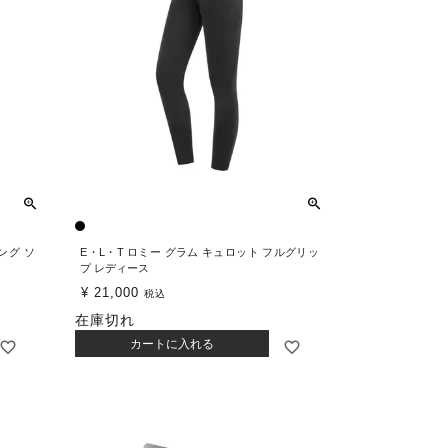
ィング ソ
E・L・T ロミー グラム キュロット フルグリッ
プ レディース
¥
21,000
税込
在庫切れ
カートに入れる