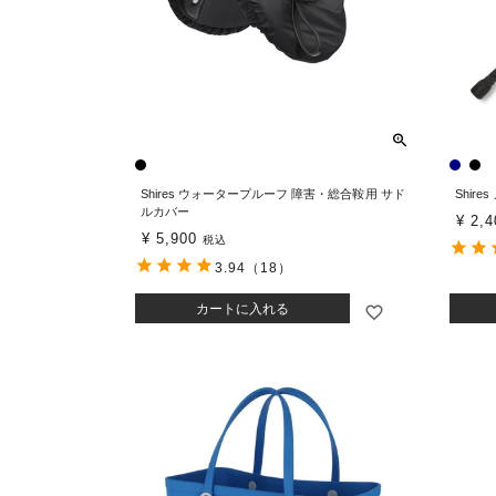
Shires ウォータープルーフ 障害・総合鞍用 サド
Shir
ルカバー
¥
2,4
¥
5,900
税込
3.94
（18）
カートに入れる