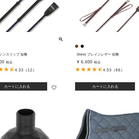
es ノンスリップ 短鞭
Shires プレインレザー 短鞭
00
¥
6,600
税込
税込
4.33
（12）
4.53
（66）
カートに入れる
カートに入れる