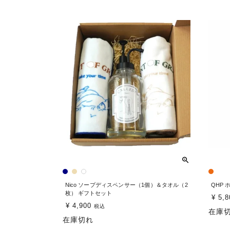
Nico ソープディスペンサー（1個）＆タオル（2
QHP
枚） ギフトセット
¥
5,8
¥
4,900
税込
在庫
在庫切れ