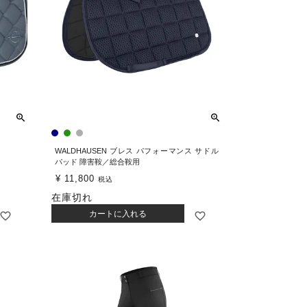
WALDHAUSEN ブレス パフォーマンス サドル
パッド 障害鞍／総合鞍用
¥
11,800
税込
在庫切れ
カートに入れる