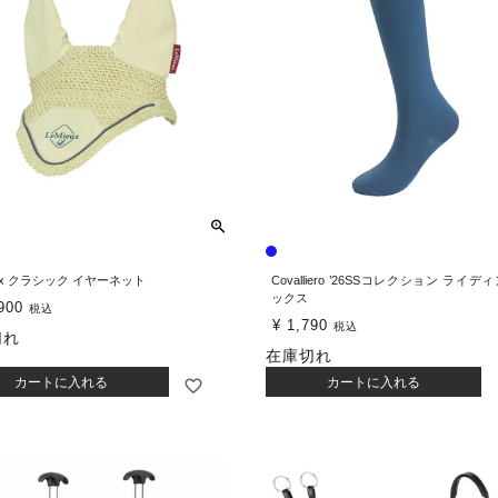
eux クラシック イヤーネット
Covalliero ’26SSコレクション ライデ
ックス
900
税込
¥
1,790
税込
切れ
在庫切れ
カートに入れる
カートに入れる