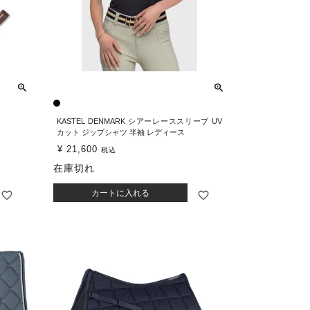
KASTEL DENMARK シアーレーススリーブ UV
カット ジップシャツ 半袖 レディース
¥
21,600
税込
在庫切れ
カートに入れる