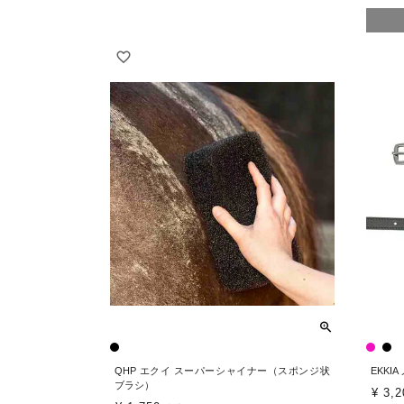
QHP エクイ スーパーシャイナー（スポンジ状
EKKI
ブラシ）
¥
3,2