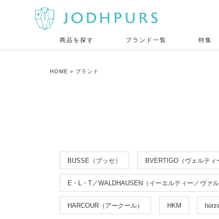
商品を探す
ブランド一覧
特集
HOME
ブランド
BUSSE（ブッセ）
BVERTIGO（ヴェルテ
E・L・T／WALDHAUSEN（イーエルティー／ヴァ
HARCOUR（アークール）
HKM
ho