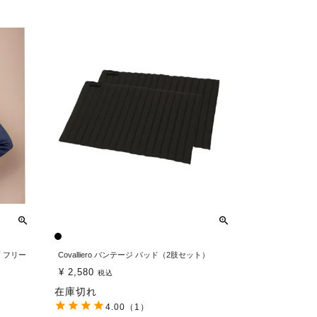
 フリー
Covalliero バンテージ パッド（2肢セット）
¥
2,580
税込
在庫切れ
4.00
（1）