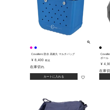
Covalliero 防水 高耐久 マルチバッグ
Cova
ボール
¥
8,400
税込
¥
4,9
在庫切れ
在庫
カートに入れる