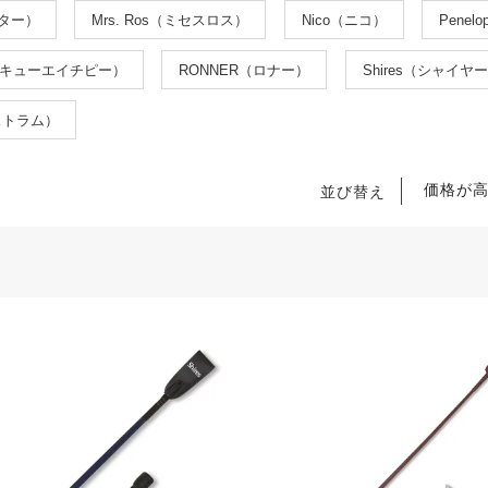
ンター）
Mrs. Ros（ミセスロス）
Nico（ニコ）
Pene
（キューエイチピー）
RONNER（ロナー）
Shires（シャイヤ
ストラム）
価格が
並び替え