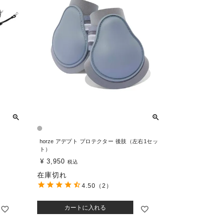
horze アデプト プロテクター 後肢（左右1セッ
ト）
¥
3,950
税込
在庫切れ
4.50
（2）
カートに入れる