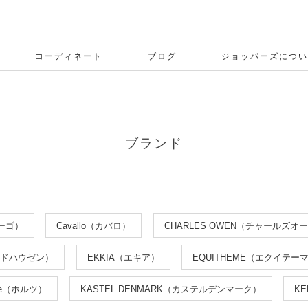
コーディネート
ブログ
ジョッパーズについ
ブランド
ィーゴ）
Cavallo（カバロ）
CHARLES OWEN（チャールズオ
ルドハウゼン）
EKKIA（エキア）
EQUITHEME（エクイテー
rze（ホルツ）
KASTEL DENMARK（カステルデンマーク）
K