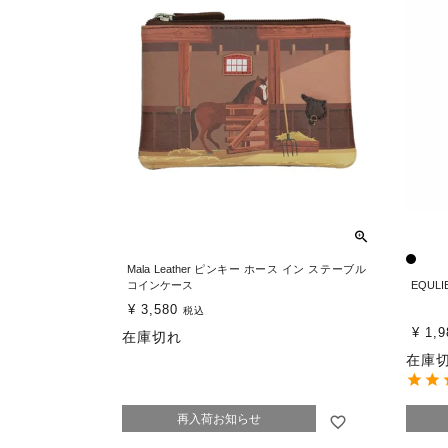
Mala Leather ピンキー ホース イン ステーブル
コインケース
EQUL
¥
3,580
税込
¥
1,9
在庫切れ
在庫
再入荷お知らせ