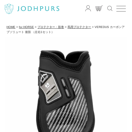
HOME
for HORSE
プロテクター・肢巻
馬用プロテクター
VEREDUS カーボンア
ブソリュート 後肢 （左右1セット）