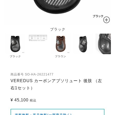
ブラック
ブラック
ブラウン
商品番号
SO-HA-26221477
VEREDUS カーボンアブソリュート 後肢 （左
右1セット）
¥
45,100
税込
送料無料・返品無料(一部商品除く)