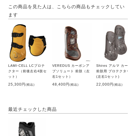
この商品を見た人は、こちらの商品もチェックしてい
ます
LAMI-CELL LCプロテ
VEREDUS カーボンア
Shires アルマ カーボン
クター（前後左右4肢セ
ブソリュート 前肢（左
前肢用 プロテクター
ット）
右1セット）
(左右1セット)
25,300円
48,400円
22,000円
(税込)
(税込)
(税込)
最近チェックした商品