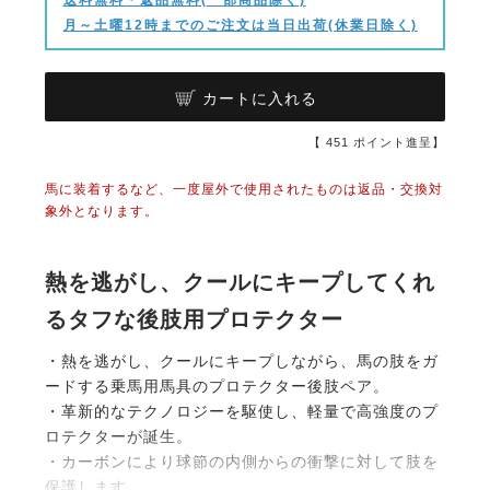
月～土曜12時までのご注文は当日出荷(休業日除く)
カートに入れる
【
451
ポイント進呈】
馬に装着するなど、一度屋外で使用されたものは返品・交換対
象外となります。
熱を逃がし、クールにキープしてくれ
るタフな後肢用プロテクター
・熱を逃がし、クールにキープしながら、馬の肢をガ
ードする乗馬用馬具のプロテクター後肢ペア。
・革新的なテクノロジーを駆使し、軽量で高強度のプ
ロテクターが誕生。
・カーボンにより球節の内側からの衝撃に対して肢を
保護します。