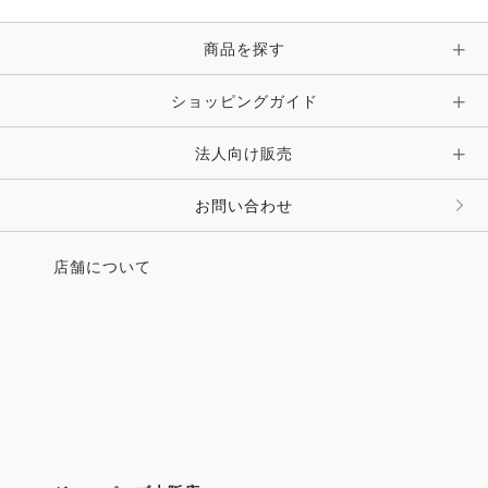
ピン・ブローチ・コサージュ
商品を探す
時計・財布・キーケース・革小物
ショッピングガイド
その他 アクセサリー
キーホルダー・チャーム・ストラップ
法人向け販売
その他 ファッション雑貨
お問い合わせ
店舗について