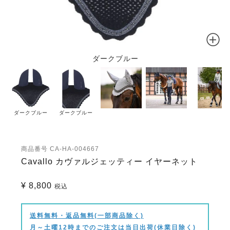
ダークブルー
ダークブルー
ダークブルー
商品番号
CA-HA-004667
Cavallo カヴァルジェッティー イヤーネット
¥
8,800
税込
送料無料・返品無料(一部商品除く)
月～土曜12時までのご注文は当日出荷(休業日除く)