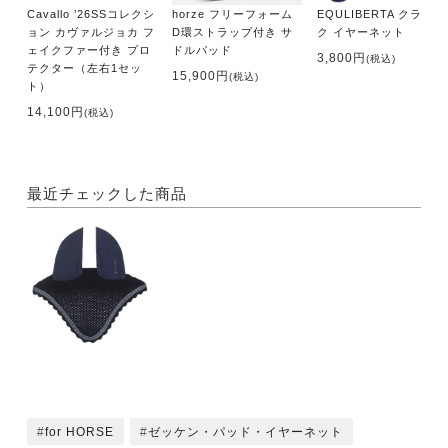
Cavallo ’26SSコレクシ
horze フリーフォーム
EQULIBERTA クラシッ
ョン カヴァルジョカ フ
D環ストラップ付き サ
ク イヤーネット
ェイクファー付き プロ
ドルパッド
3,800円
(税込)
テクター（左右1セッ
15,900円
(税込)
ト）
14,100円
(税込)
最近チェックした商品
for HORSE
ゼッケン・パッド・イヤーネット