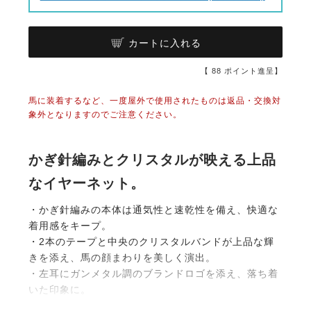
カートに入れる
【
88
ポイント進呈】
馬に装着するなど、一度屋外で使用されたものは返品・交換対
象外となりますのでご注意ください。
かぎ針編みとクリスタルが映える上品
なイヤーネット。
・かぎ針編みの本体は通気性と速乾性を備え、快適な
着用感をキープ。
・2本のテープと中央のクリスタルバンドが上品な輝
きを添え、馬の顔まわりを美しく演出。
・左耳にガンメタル調のブランドロゴを添え、落ち着
いた印象に。