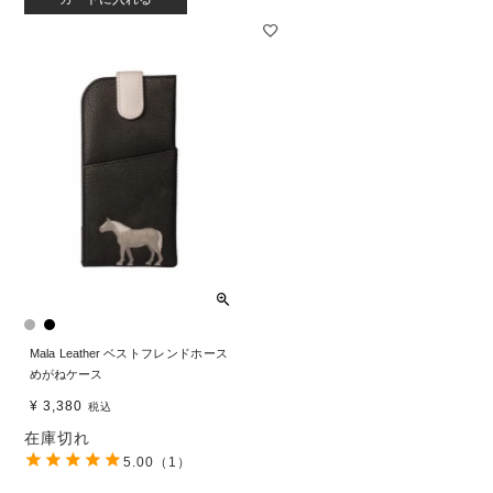
Mala Leather ベストフレンドホース
めがねケース
¥
3,380
税込
在庫切れ
5.00
（1）