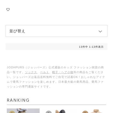
並び替え
13
件中
1
-
13
件表示
JODHPURS（ジョッパーズ）公式通販のキッズ ファッション雑貨の商
品一覧です。
ソックス
、
ベルト
、
帽子・ヘア小物
等の商品をご覧くださ
い。ジョッパーズは返品送料無料でご自宅で試着OK！おしゃれなアイテ
ムで乗馬ファッションを楽しめます。日本最大級の乗馬用品、乗馬ファ
ッションの専門通販サイトです。
RANKING