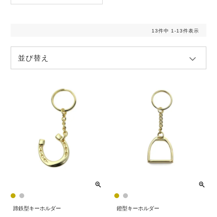
13
件中
1
-
13
件表示
並び替え
蹄鉄型キーホルダー
鐙型キーホルダー