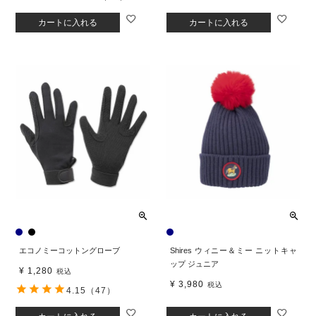
カートに入れる
カートに入れる
エコノミーコットングローブ
Shires ウィニー＆ミー ニットキャ
ップ ジュニア
¥
1,280
税込
¥
3,980
税込
4.15
（47）