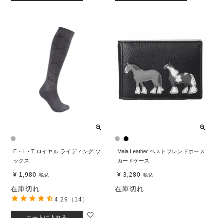
E・L・T ロイヤル ライディング ソ
Mala Leather ベストフレンドホース
ックス
カードケース
¥
1,980
¥
3,280
税込
税込
在庫切れ
在庫切れ
4.29
（14）
カートに入れる