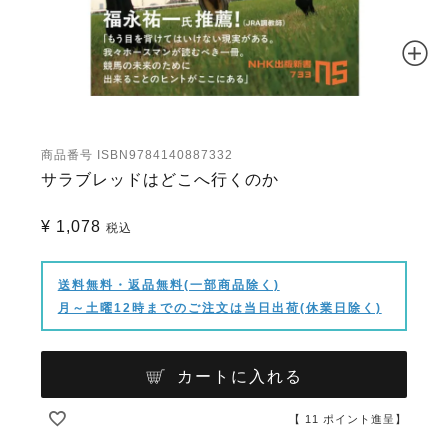
商品番号
ISBN9784140887332
サラブレッドはどこへ行くのか
¥
1,078
税込
送料無料・返品無料(一部商品除く)
月～土曜12時までのご注文は当日出荷(休業日除く)
カートに入れる
【
11
ポイント進呈】