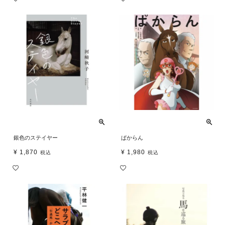
銀色のステイヤー
ぱからん
¥
1,870
¥
1,980
税込
税込