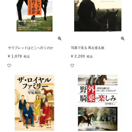
サラブレッドはどこへ行くのか
写真で見る 馬を巡る旅
¥
1,078
¥
2,200
税込
税込