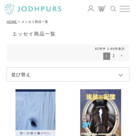
HOME
エッセイ商品一覧
エッセイ商品一覧
82
件中
1
-
60
件表示
2
1
並び替え