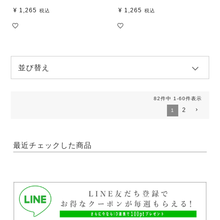
¥
1,265
¥
1,265
税込
税込
並び替え
82
件中
1
-
60
件表示
2
1
最近チェックした商品