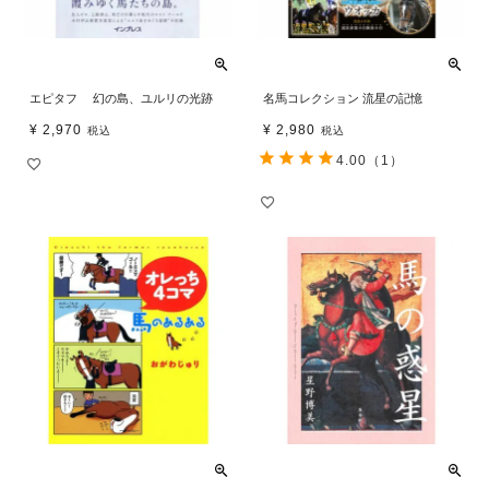
エピタフ 幻の島、ユルリの光跡
名馬コレクション 流星の記憶
¥
2,970
¥
2,980
税込
税込
4.00
（1）