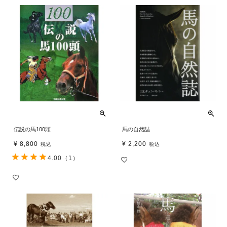
伝説の馬100頭
馬の自然誌
¥
8,800
¥
2,200
税込
税込
4.00
（1）