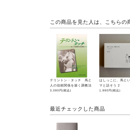
この商品を見た人は、こちらの
テリントン・タッチ 馬と
はしっこに、馬と
人の信頼関係を築く調教法
マと話そう 2
3,080円
(税込)
1,980円
(税込)
最近チェックした商品