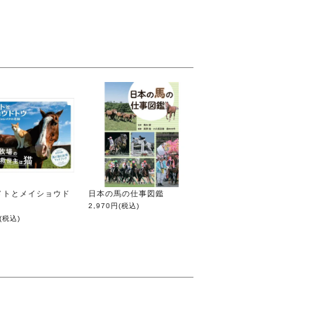
メトとメイショウド
日本の馬の仕事図鑑
2,970円
(税込)
(税込)