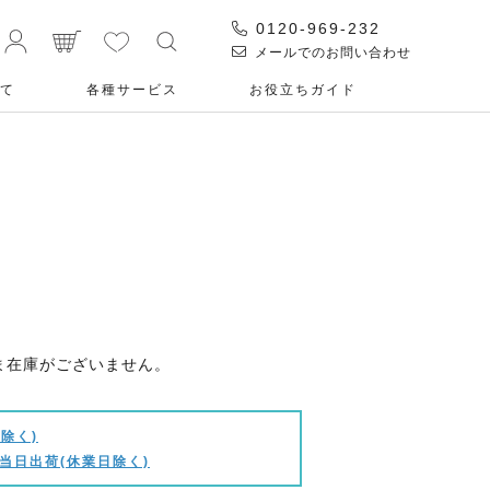
0120-969-232
メールでのお問い合わせ
て
各種サービス
お役⽴ちガイド
ま在庫がございません。
除く)
当日出荷(休業日除く)