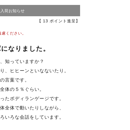
再入荷お知らせ
【
13
ポイント進呈】
遠慮ください。
庫になりました。
、知っていますか？
り、ヒヒーンといなないたり。
の言葉です。
全体の５％ぐらい。
ったボディランゲージです。
体全体で動いたりしながら、
ろいろな会話をしています。