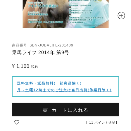
商品番号
ISBN-JOBALIFE-201409
乗馬ライフ 2014年 第9号
¥
1,100
税込
送料無料・返品無料(一部商品除く)
月～土曜12時までのご注文は当日出荷(休業日除く)
カートに入れる
【
11
ポイント進呈】