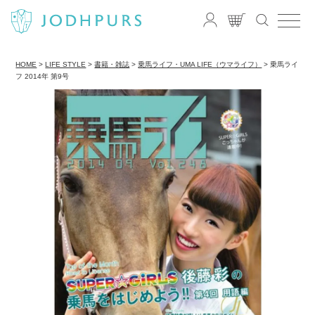
HOME
LIFE STYLE
書籍・雑誌
乗馬ライフ・UMA LIFE（ウマライフ）
乗馬ライ
フ 2014年 第9号