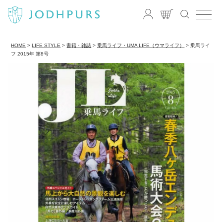
HOME
LIFE STYLE
書籍・雑誌
乗馬ライフ・UMA LIFE（ウマライフ）
乗馬ライ
フ 2015年 第8号