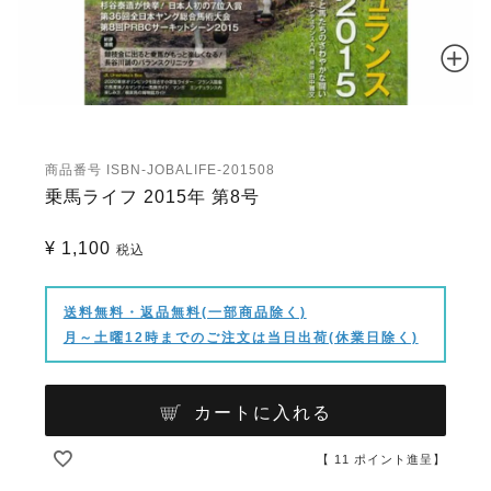
商品番号
ISBN-JOBALIFE-201508
乗馬ライフ 2015年 第8号
¥
1,100
税込
送料無料・返品無料(一部商品除く)
月～土曜12時までのご注文は当日出荷(休業日除く)
カートに入れる
【
11
ポイント進呈】